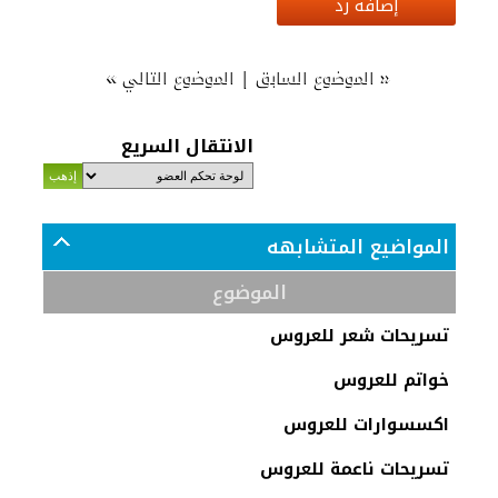
إضافة رد
»
|
«
الموضوع السابق
الموضوع التالي
الانتقال السريع
المواضيع المتشابهه
الموضوع
تسريحات شعر للعروس
خواتم للعروس
اكسسوارات للعروس
تسريحات ناعمة للعروس