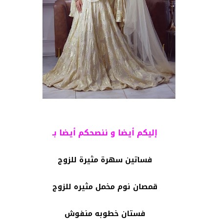
إليكم أيضا و ننصحكم أيضا بـ
فساتين سهرة مثيرة للزوج
قمصان نوم مخمل مثيره للزوج
فستان خطوبه منفوش