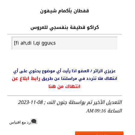
قفطان بأكمام شيفون
كراكو قطيفة بنفسجي للعروس
[fi ah,di l,qi gguv,s
عزيزي الزائر / العضو اذا رأيت أي موضوع يحتوي على أي
رابط ابلاغ عن
انتهاك فلا تتردد في مراسلتنا عن طريق
انتهاك من هنا
التعديل الأخير تم بواسطة جنون النت ; 08-11-2023
الساعة
09:16 AM
رد مع اقتباس