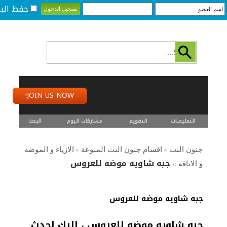
حفظ البي
JOIN US NOW!
التعليمـــات
التقويم
مشاركات اليوم
البحث
جنون النت
اقسام جنون النت المنوعة
الازياء و الموضه
>
>
جبه شاويه موضه للعروس
و الاناقه
>
جبه شاويه موضه للعروس
جبه شاويه موضه للعروس ، اليك احدث