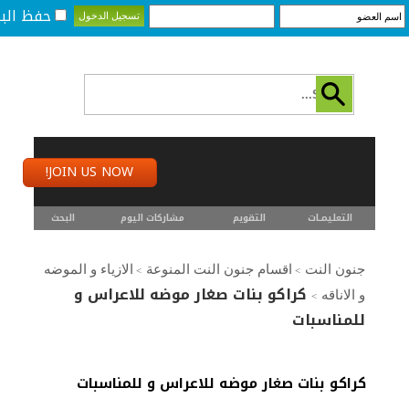
حفظ البي
JOIN US NOW!
التعليمـــات
التقويم
مشاركات اليوم
البحث
جنون النت
اقسام جنون النت المنوعة
الازياء و الموضه
>
>
كراكو بنات صغار موضه للاعراس و
و الاناقه
>
للمناسبات
كراكو بنات صغار موضه للاعراس و للمناسبات