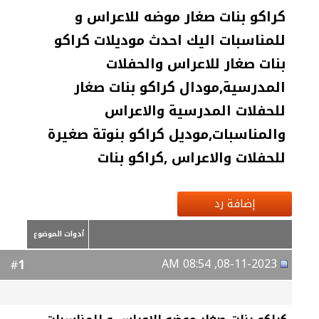
كراكو بنات صغار موضه للاعراس و
للمناسبات اليك احدث موديلات كراكو
بنات صغار للاعراس والحفلات
المدرسية,مودال كراكو بنات صغار
للحفلات المدرسية والاعراس
والمناسبات,موديل كراكو بنوتة صغيرة
للحفلات والاعراس ,كراكو بنات
إضافة رد
أدوات الموضوع
08-11-2023, 08:54 AM
1
#