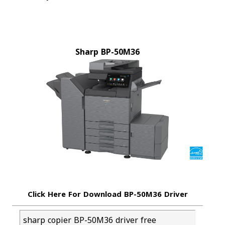
Sharp BP-50M36
Click Here For Download BP-50M36 Driver
sharp copier BP-50M36 driver free