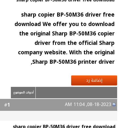
sharp copier BP-50M36 driver free download
sharp copier BP-50M36 driver free
download We offer you to download
the original Sharp BP-50M36 copier
driver from the official Sharp
company website. With the original
Sharp BP-50M36 printer driver,
إضافة رد
أدوات الموضوع
08-18-2023, 11:04 AM
1
#
sharp copier BP-50M36 driver free download