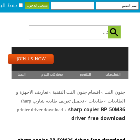
حفظ البي
JOIN US NOW!
التعليمـــات
التقويم
مشاركات اليوم
البحث
جنون النت
اقسام جنون النت التقنية
تعاريف الاجهزة و
>
>
الطابعات
طابعات
تحميل تعريف طابعة شارب sharp
>
>
sharp copier BP-50M36
printer driver download
>
driver free download