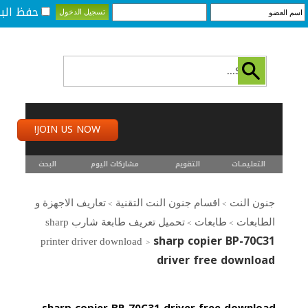
حفظ البي
JOIN US NOW!
التعليمـــات
التقويم
مشاركات اليوم
البحث
جنون النت
اقسام جنون النت التقنية
تعاريف الاجهزة و
>
>
الطابعات
طابعات
تحميل تعريف طابعة شارب sharp
>
>
sharp copier BP-70C31
printer driver download
>
driver free download