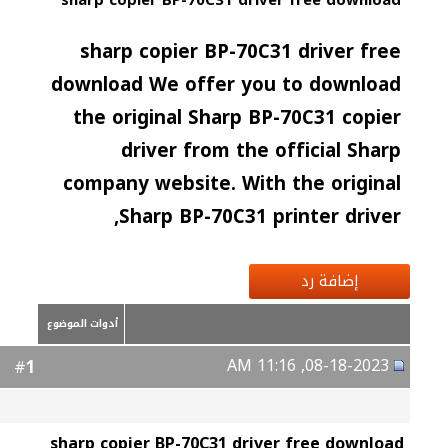
sharp copier BP-70C31 driver free download
sharp copier BP-70C31 driver free
download We offer you to download
the original Sharp BP-70C31 copier
driver from the official Sharp
company website. With the original
Sharp BP-70C31 printer driver,
إضافة رد
أدوات الموضوع
08-18-2023, 11:16 AM
1
#
sharp copier BP-70C31 driver free download