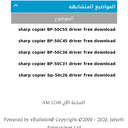
المواضيع المتشابهه
الموضوع
sharp copier BP-50C55 driver free download
sharp copier BP-50C45 driver free download
sharp copier BP-50C36 driver free download
sharp copier BP-50C31 driver free download
sharp copier bp-50c26 driver free download
الساعة الآن
12:00 AM
Powered by vBulletin® Copyright ©2000 - 2026, Jelsoft
Enterprises Ltd.