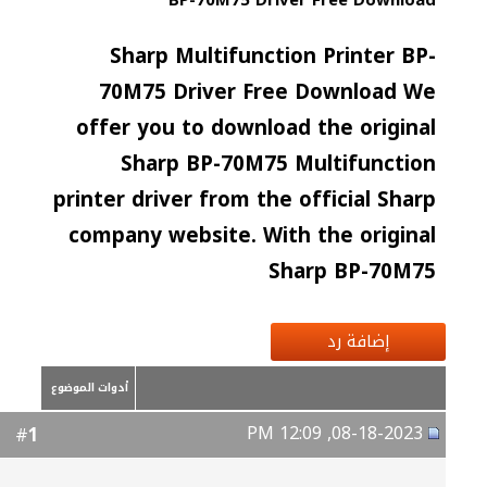
BP-70M75 Driver Free Download
Sharp Multifunction Printer BP-
70M75 Driver Free Download We
offer you to download the original
Sharp BP-70M75 Multifunction
printer driver from the official Sharp
company website. With the original
Sharp BP-70M75
إضافة رد
أدوات الموضوع
08-18-2023, 12:09 PM
1
#