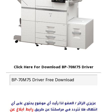
Click Here For Download BP-70M75 Driver
BP-70M75 Driver Free Download
عزيزي الزائر / العضو اذا رأيت أي موضوع يحتوي على أي
رابط ابلاغ عن
انتهاك فلا تتردد في مراسلتنا عن طريق