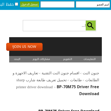
حفظ البي
JOIN US NOW!
التعليمـــات
التقويم
مشاركات اليوم
البحث
جنون النت
اقسام جنون النت التقنية
تعاريف الاجهزة و
>
>
الطابعات
طابعات
تحميل تعريف طابعة شارب sharp
>
>
BP-70M75 Driver Free
printer driver download
>
Download