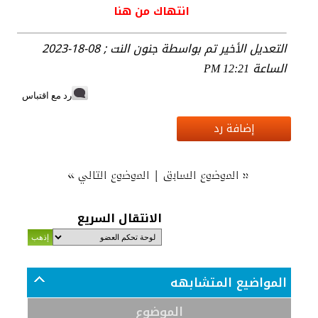
انتهاك من هنا
التعديل الأخير تم بواسطة جنون النت ; 08-18-2023
الساعة
12:21 PM
رد مع اقتباس
إضافة رد
»
|
«
الموضوع السابق
الموضوع التالي
الانتقال السريع
المواضيع المتشابهه
الموضوع