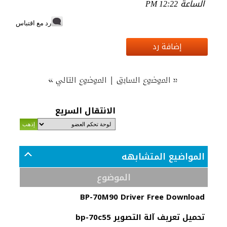
الساعة
12:22 PM
رد مع اقتباس
إضافة رد
»
|
«
الموضوع السابق
الموضوع التالي
الانتقال السريع
المواضيع المتشابهه
الموضوع
BP-70M90 Driver Free Download
تحميل تعريف آلة التصوير bp-70c55