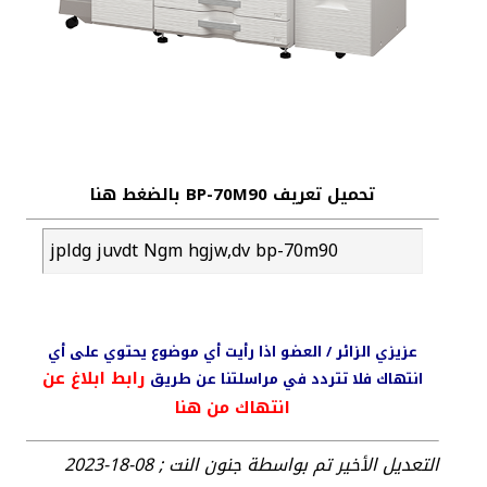
تحميل تعريف BP-70M90 بالضغط هنا
jpldg juvdt Ngm hgjw,dv bp-70m90
عزيزي الزائر / العضو اذا رأيت أي موضوع يحتوي على أي
رابط ابلاغ عن
انتهاك فلا تتردد في مراسلتنا عن طريق
انتهاك من هنا
التعديل الأخير تم بواسطة جنون النت ; 08-18-2023