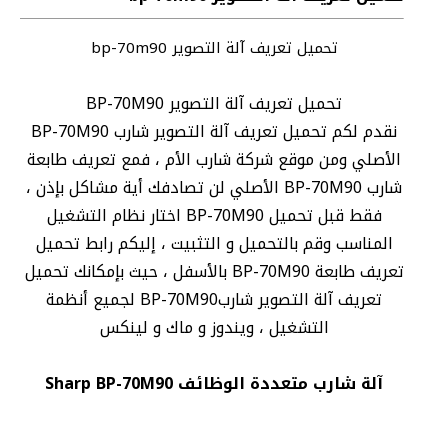
تحميل تعريف آلة التصوير bp-70m90
تحميل تعريف آلة التصوير BP-70M90
نقدم لكم تحميل تعريف آلة التصوير شارب BP-70M90
الأصلي ومن موقع شركة شارب الأم ، فمع تعريف طابعة
شارب BP-70M90 الأصلي لن تصادفك أية مشاكل بإذن ،
فقط قبل تحميل BP-70M90 اختار نظام التشغيل
المناسب وقم بالتحميل و التثبيت ، إليكم رابط تحميل
تعريف طابعة BP-70M90 بالأسفل ، حيث بإمكانك تحميل
تعريف آلة التصوير شاربBP-70M90 لجميع أنظمة
التشغيل ، ويندوز و ماك و لينكس
آلة شارب متعددة الوظائف Sharp BP-70M90