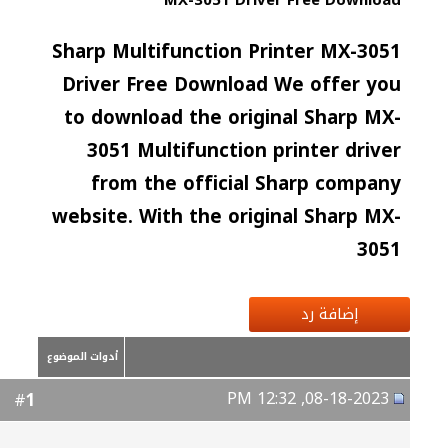
MX-3051 Driver Free Download
Sharp Multifunction Printer MX-3051
Driver Free Download We offer you
to download the original Sharp MX-
3051 Multifunction printer driver
from the official Sharp company
website. With the original Sharp MX-
3051
إضافة رد
أدوات الموضوع
08-18-2023, 12:32 PM
1
#