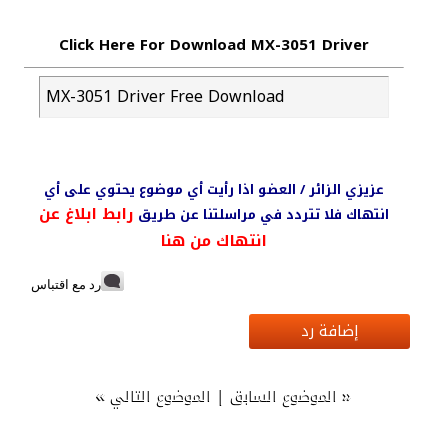
Click Here For Download MX-3051 Driver
MX-3051 Driver Free Download
عزيزي الزائر / العضو اذا رأيت أي موضوع يحتوي على أي
رابط ابلاغ عن
انتهاك فلا تتردد في مراسلتنا عن طريق
انتهاك من هنا
رد مع اقتباس
إضافة رد
»
|
«
الموضوع السابق
الموضوع التالي