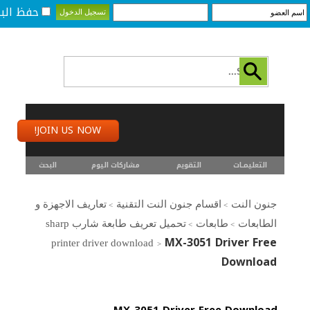
حفظ البي
JOIN US NOW!
التعليمـــات
التقويم
مشاركات اليوم
البحث
جنون النت
اقسام جنون النت التقنية
تعاريف الاجهزة و
>
>
الطابعات
طابعات
تحميل تعريف طابعة شارب sharp
>
>
MX-3051 Driver Free
printer driver download
>
Download