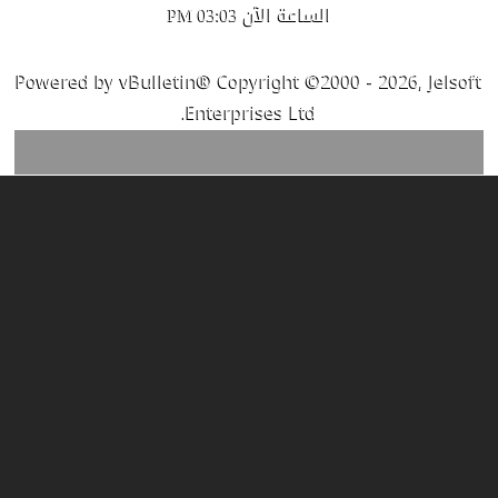
الساعة الآن
03:03 PM
Powered by vBulletin® Copyright ©2000 - 2026, Jelsoft
Enterprises Ltd.