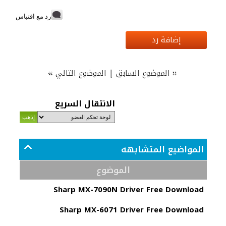
رد مع اقتباس
إضافة رد
»
|
«
الموضوع السابق
الموضوع التالي
الانتقال السريع
المواضيع المتشابهه
الموضوع
Sharp MX-7090N Driver Free Download
Sharp MX-6071 Driver Free Download