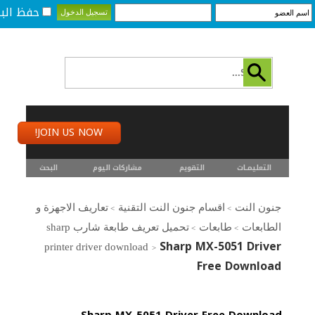
حفظ البي
JOIN US NOW!
التعليمـــات
التقويم
مشاركات اليوم
البحث
جنون النت
اقسام جنون النت التقنية
تعاريف الاجهزة و
>
>
الطابعات
طابعات
تحميل تعريف طابعة شارب sharp
>
>
Sharp MX-5051 Driver
printer driver download
>
Free Download