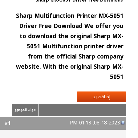
Sharp MX-5051 Driver Free Download
Sharp Multifunction Printer MX-5051
Driver Free Download We offer you
to download the original Sharp MX-
5051 Multifunction printer driver
from the official Sharp company
website. With the original Sharp MX-
5051
إضافة رد
أدوات الموضوع
08-18-2023, 01:13 PM
1
#