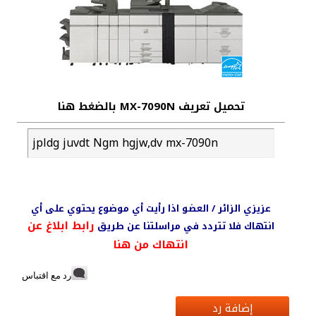
تحميل تعريف MX-7090N بالضغط هنا
jpldg juvdt Ngm hgjw,dv mx-7090n
عزيزي الزائر / العضو اذا رأيت أي موضوع يحتوي على أي
رابط ابلاغ عن
انتهاك فلا تتردد في مراسلتنا عن طريق
انتهاك من هنا
رد مع اقتباس
إضافة رد