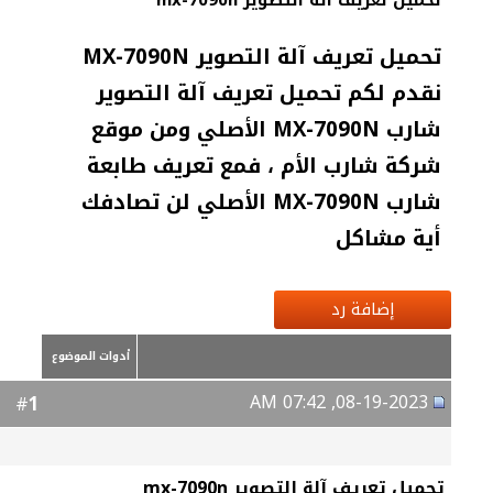
تحميل تعريف آلة التصوير mx-7090n
تحميل تعريف آلة التصوير MX-7090N
نقدم لكم تحميل تعريف آلة التصوير
شارب MX-7090N الأصلي ومن موقع
شركة شارب الأم ، فمع تعريف طابعة
شارب MX-7090N الأصلي لن تصادفك
أية مشاكل
إضافة رد
أدوات الموضوع
08-19-2023, 07:42 AM
1
#
تحميل تعريف آلة التصوير mx-7090n