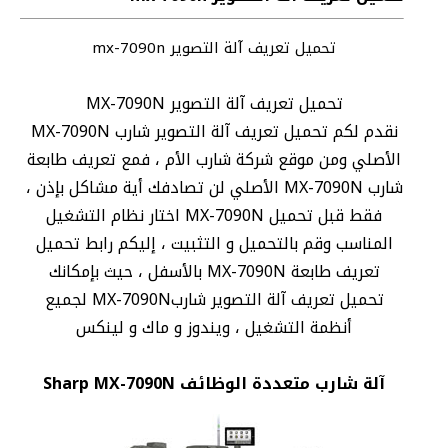
تحميل تعريف آلة التصوير mx-7090n
تحميل تعريف آلة التصوير MX-7090N
نقدم لكم تحميل تعريف آلة التصوير شارب MX-7090N
الأصلي ومن موقع شركة شارب الأم ، فمع تعريف طابعة
شارب MX-7090N الأصلي لن تصادفك أية مشاكل بإذن ،
فقط قبل تحميل MX-7090N اختار نظام التشغيل
المناسب وقم بالتحميل و التثبيت ، إليكم رابط تحميل
تعريف طابعة MX-7090N بالأسفل ، حيث بإمكانك
تحميل تعريف آلة التصوير شاربMX-7090N لجميع
أنظمة التشغيل ، ويندوز و ماك و لينكس
آلة شارب متعددة الوظائف Sharp MX-7090N