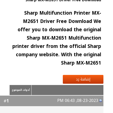
Sharp MX-M2651 Driver Free Download
Sharp Multifunction Printer MX-
M2651 Driver Free Download We
offer you to download the original
Sharp MX-M2651 Multifunction
printer driver from the official Sharp
company website. With the original
Sharp MX-M2651
إضافة رد
أدوات الموضوع
08-23-2023, 06:43 PM
1
#