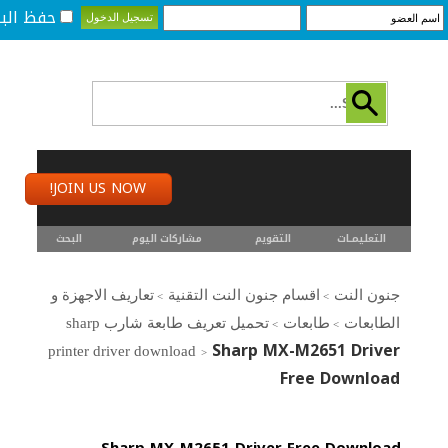
حفظ البي
JOIN US NOW!
التعليمـــات
التقويم
مشاركات اليوم
البحث
جنون النت
اقسام جنون النت التقنية
تعاريف الاجهزة و
>
>
الطابعات
طابعات
تحميل تعريف طابعة شارب sharp
>
>
Sharp MX-M2651 Driver
printer driver download
>
Free Download