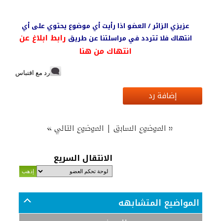
عزيزي الزائر / العضو اذا رأيت أي موضوع يحتوي على أي
رابط ابلاغ عن
انتهاك فلا تتردد في مراسلتنا عن طريق
انتهاك من هنا
رد مع اقتباس
إضافة رد
»
|
«
الموضوع السابق
الموضوع التالي
الانتقال السريع
المواضيع المتشابهه