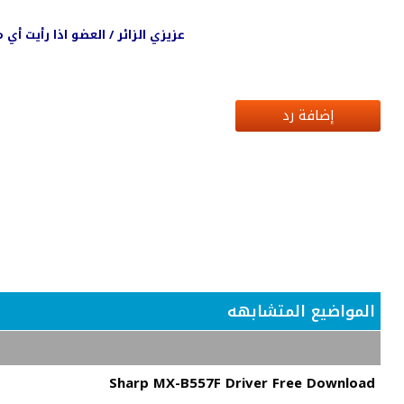
عزيزي الزائر / العضو اذا رأيت أ
إضافة رد
المواضيع المتشابهه
Sharp MX-B557F Driver Free Download