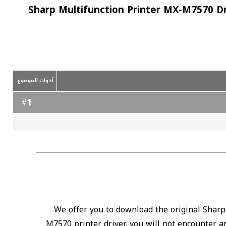
Sharp Multifunction Printer MX-M7570 D
أدوات الموضوع
1
#
We offer you to download the original Sharp
M7570 printer driver, you will not encounter