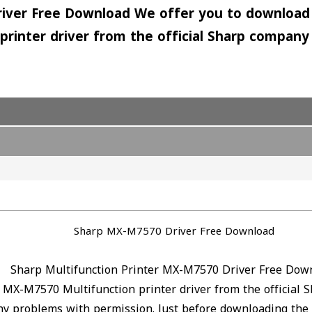
river Free Download We offer you to download 
printer driver from the official Sharp compan
Sharp MX-M7570 Driver Free Download
Sharp Multifunction Printer MX-M7570 Driver Free Dow
 MX-M7570 Multifunction printer driver from the official 
 any problems with permission. Just before downloading th