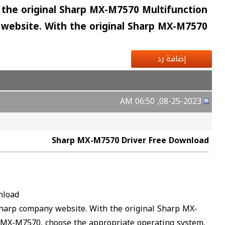
the original Sharp MX-M7570 Multifunction
y website. With the original Sharp MX-M7570
إضافة رد
08-25-2023, 06:50 AM
Sharp MX-M7570 Driver Free Download
nload
Sharp company website. With the original Sharp MX-
e MX-M7570, choose the appropriate operating system,