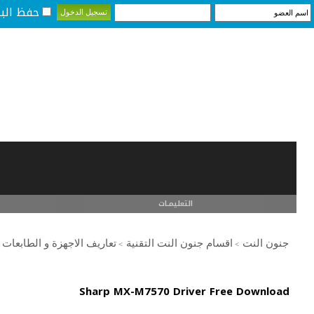
حفظ البي
التعليمـــات
جنون النت
اقسام جنون النت التقنية
تعاريف الاجهزة و الطابعات
>
>
Sharp MX-M7570 Driver Free Download