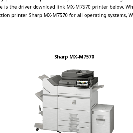
re is the driver download link MX-M7570 printer below, W
ction printer Sharp MX-M7570 for all operating systems, 
Sharp MX-M7570