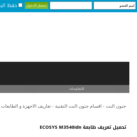
حفظ البي
التعليمـــات
جنون النت
اقسام جنون النت التقنية
تعاريف الاجهزة و الطابعات
>
>
تحميل تعريف طابعة ECOSYS M3540idn