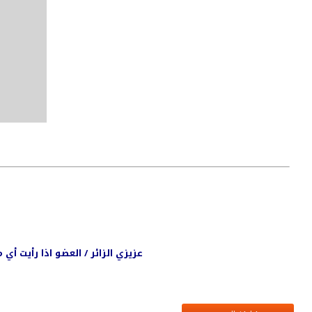
عزيزي الزائر / العضو اذا رأيت أ