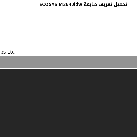
تحميل تعريف طابعة ECOSYS M2640idw
es Ltd.