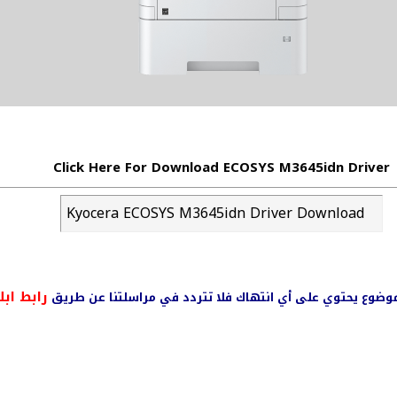
Click Here For Download ECOSYS M3645idn Driver
Kyocera ECOSYS M3645idn Driver Download
رابط ابل
ي موضوع يحتوي على أي انتهاك فلا تتردد في مراسلتنا عن طريق