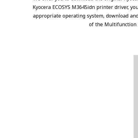
Kyocera ECOSYS M3645idn printer driver, yo
appropriate operating system, download and
of the Multifunction