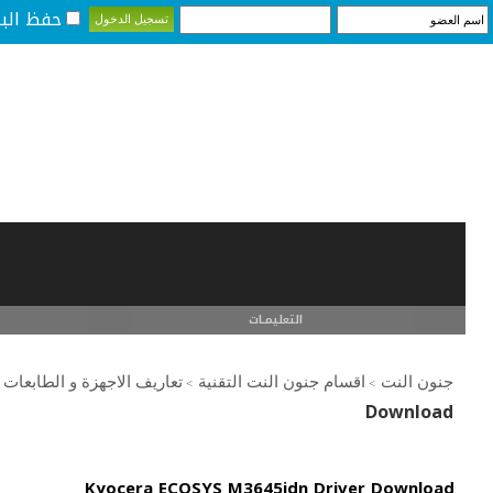
حفظ البي
التعليمـــات
جنون النت
اقسام جنون النت التقنية
تعاريف الاجهزة و الطابعات
>
>
Download
Kyocera ECOSYS M3645idn Driver Download