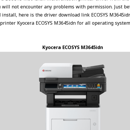
u will not encounter any problems with permission. Just 
 install, here is the driver download link ECOSYS M3645id
 printer Kyocera ECOSYS M3645idn for all operating syste
Kyocera ECOSYS M3645idn