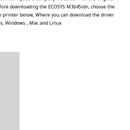
before downloading the ECOSYS M3645idn, choose the
n printer below, Where you can download the driver
ms, Windows , Mac and Linux