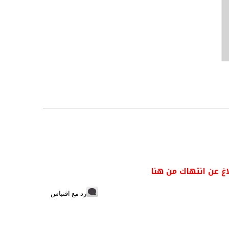
اغ عن انتهاك من هنا
رد مع اقتباس