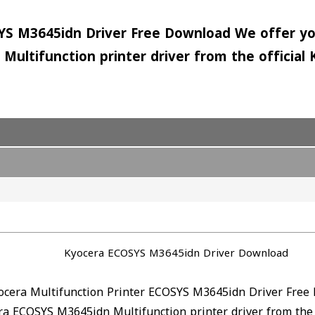
SYS M3645idn Driver Free Download We offer yo
Multifunction printer driver from the official
Kyocera ECOSYS M3645idn Driver Download
ocera Multifunction Printer ECOSYS M3645idn Driver Free
ra ECOSYS M3645idn Multifunction printer driver from the 