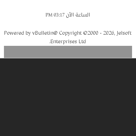
الساعة الآن
03:17 PM
Powered by vBulletin® Copyright ©2000 - 2026, Jelsoft
Enterprises Ltd.