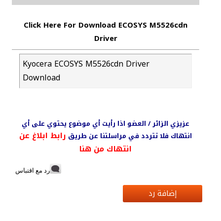
Click Here For Download ECOSYS M5526cdn
Driver
Kyocera ECOSYS M5526cdn Driver
Download
عزيزي الزائر / العضو اذا رأيت أي موضوع يحتوي على أي
رابط ابلاغ عن
انتهاك فلا تتردد في مراسلتنا عن طريق
انتهاك من هنا
رد مع اقتباس
إضافة رد