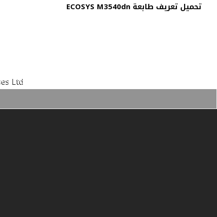
تحميل تعريف طابعة ECOSYS M3540dn
es Ltd.