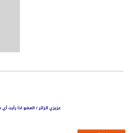
عزيزي الزائر / العضو اذا رأيت أ