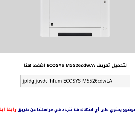
لتحميل تعريف ECOSYS M5526cdw/A اضغط هنا
jpldg juvdt 'hfum ECOSYS M5526cdwLA
رابط ابل
ي موضوع يحتوي على أي انتهاك فلا تتردد في مراسلتنا عن طريق