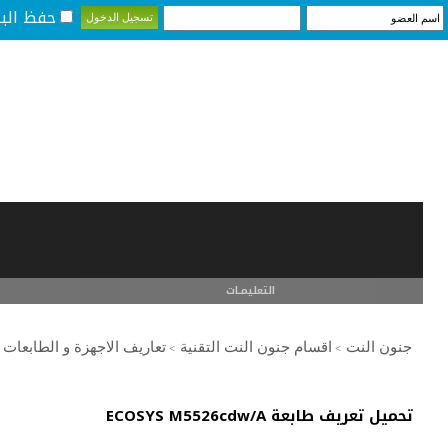
حفظ البي
التعليمـــات
جنون النت
اقسام جنون النت التقنية
تعاريف الاجهزة و الطابعات
>
>
تحميل تعريف طابعة ECOSYS M5526cdw/A