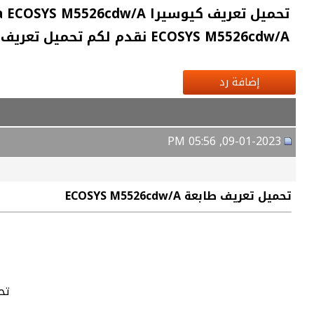
ECOSYS M5526cdw/A نقدم لكم تحميل تعريف آلة التصوير كيوسيرا ECOSYS M5526cdw/A الأصلي ومن
إضافة رد
09-01-2023, 05:56 PM
تحميل تعريف طابعة ECOSYS M5526cdw/A
تحم