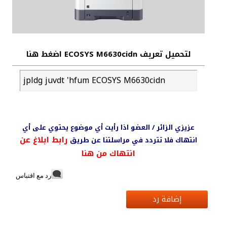
لتحميل تعريف ECOSYS M6630cidn اضغط هنا
jpldg juvdt 'hfum ECOSYS M6630cidn
عزيزي الزائر / العضو اذا رأيت أي موضوع يحتوي على أي
رابط ابلاغ عن
انتهاك فلا تتردد في مراسلتنا عن طريق
انتهاك من هنا
رد مع اقتباس
إضافة رد