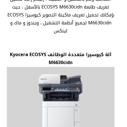
تعريف طابعة ECOSYS M6630cidn بالأسفل ، حيث
بإمكانك تحميل تعريف ماكينة التصوير كيوسيرا ECOSYS
M6630cidn لجميع أنظمة التشغيل ، ويندوز و ماك و
لينكس
آلة كيوسيرا متعددة الوظائف Kyocera ECOSYS
M6630cidn