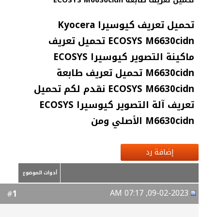
تحميل تعريف طابعة ECOSYS M6630cidn
تحميل تعريف كيوسيرا Kyocera
ECOSYS M6630cidn تحميل تعريف
ماكينة التصوير كيوسيرا ECOSYS
M6630cidn تحميل تعريف طابعة
ECOSYS M6630cidn نقدم لكم تحميل
تعريف آلة التصوير كيوسيرا ECOSYS
M6630cidn الأصلي ومن
إضافة رد
أدوات الموضوع
09-02-2023, 07:17 AM
1
#