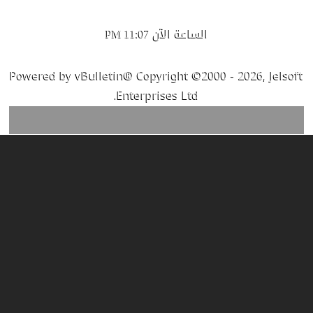
الساعة الآن
11:07 PM
Powered by vBulletin® Copyright ©2000 - 2026, Jelsoft
Enterprises Ltd.