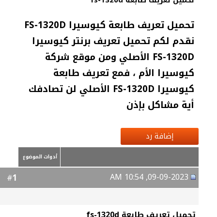
تحميل تعريف طابعة fs-1320d
تحميل تعريف طابعة كيوسيرا FS-1320D
نقدم لكم تحميل تعريف برنتر كيوسيرا
FS-1320D الأصلي ومن موقع شركة
كيوسيرا الأم ، فمع تعريف طابعة
كيوسيرا FS-1320D الأصلي لن تصادفك
أية مشاكل بإذن
إضافة رد
أدوات الموضوع
09-09-2023, 10:54 AM
1
#
تحميل تعريف طابعة fs-1320d