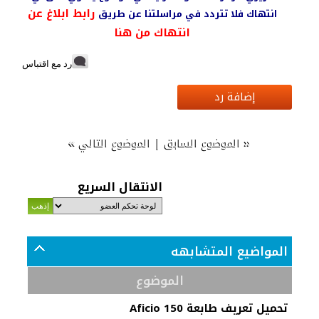
رابط ابلاغ عن
انتهاك فلا تتردد في مراسلتنا عن طريق
انتهاك من هنا
رد مع اقتباس
إضافة رد
»
|
«
الموضوع السابق
الموضوع التالي
الانتقال السريع
المواضيع المتشابهه
الموضوع
تحميل تعريف طابعة Aficio 150