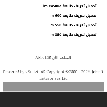
تحميل تعريف طابعة im c4500a
تحميل تعريف طابعة im 600
تحميل تعريف طابعة im 550
تحميل تعريف طابعة im 350
الساعة الآن
01:59 AM
Powered by vBulletin® Copyright ©2000 - 2026, Jelsoft
Enterprises Ltd.