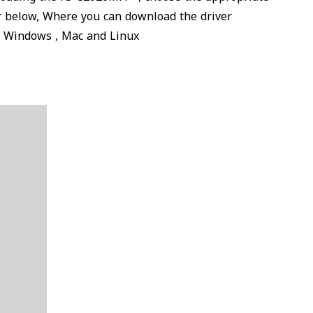
r below, Where you can download the driver
s, Windows , Mac and Linux