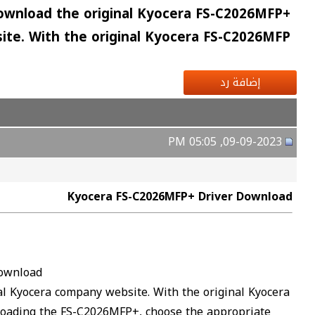
ownload the original Kyocera FS-C2026MFP+
ite. With the original Kyocera FS-C2026MFP+
إضافة رد
09-09-2023, 05:05 PM
Kyocera FS-C2026MFP+ Driver Download
Download
al Kyocera company website. With the original Kyocera
nloading the FS-C2026MFP+, choose the appropriate