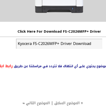
Click Here For Download FS-C2026MFP+ Driver
Kyocera FS-C2026MFP+ Driver Download
رابط ابل
ي موضوع يحتوي على أي انتهاك فلا تتردد في مراسلتنا عن طريق
»
|
«
الموضوع السابق
الموضوع التالي