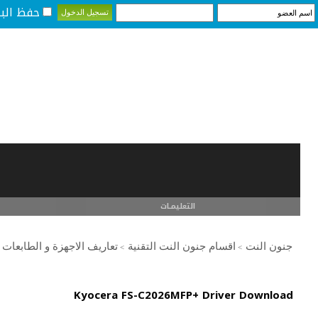
حفظ البي
التعليمـــات
جنون النت
اقسام جنون النت التقنية
تعاريف الاجهزة و الطابعات
>
>
Kyocera FS-C2026MFP+ Driver Download