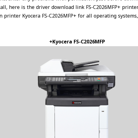
all, here is the driver download link FS-C2026MFP+ printe
on printer Kyocera FS-C2026MFP+ for all operating system
Kyocera FS-C2026MFP+