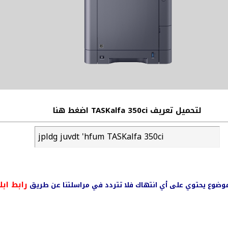
لتحميل تعريف TASKalfa 350ci اضغط هنا
jpldg juvdt 'hfum TASKalfa 350ci
رابط ابل
ي موضوع يحتوي على أي انتهاك فلا تتردد في مراسلتنا عن طريق