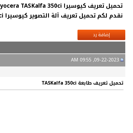
نقدم لكم تحميل تعريف آلة التصوير كيوسيرا TASKalfa 350ci الأصلي ومن
إضافة رد
09-22-2023, 09:55 AM
تحميل تعريف طابعة TASKalfa 350ci