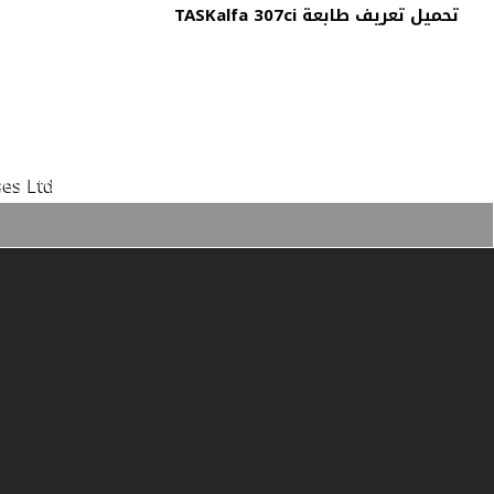
تحميل تعريف طابعة TASKalfa 307ci
es Ltd.