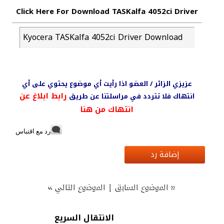
Click Here For Download TASKalfa 4052ci Driver
Kyocera TASKalfa 4052ci Driver Download
عزيزي الزائر / العضو اذا رأيت أي موضوع يحتوي على أي
رابط ابلاغ عن
انتهاك فلا تتردد في مراسلتنا عن طريق
انتهاك من هنا
رد مع اقتباس
إضافة رد
»
|
«
الموضوع السابق
الموضوع التالي
الانتقال السريع