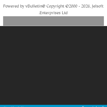
Powered by vBulletin® Copyright ©2000 - 2026, Jelsoft
Enterprises Ltd.