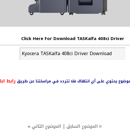
Click Here For Download TASKalfa 408ci Driver
Kyocera TASKalfa 408ci Driver Download
رابط ابل
ي موضوع يحتوي على أي انتهاك فلا تتردد في مراسلتنا عن طريق
»
|
«
الموضوع السابق
الموضوع التالي