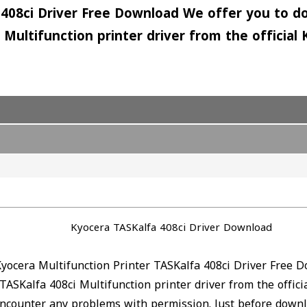
 408ci Driver Free Download We offer you to do
Multifunction printer driver from the official
Kyocera TASKalfa 408ci Driver Download
yocera Multifunction Printer TASKalfa 408ci Driver Free 
TASKalfa 408ci Multifunction printer driver from the offic
t encounter any problems with permission. Just before down