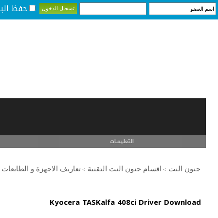
حفظ البي
التعليمـــات
جنون النت
اقسام جنون النت التقنية
تعاريف الاجهزة و الطابعات
>
>
Kyocera TASKalfa 408ci Driver Download