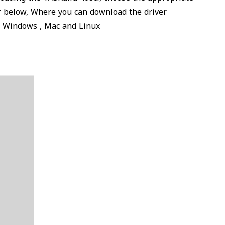
er below, Where you can download the driver
s, Windows , Mac and Linux