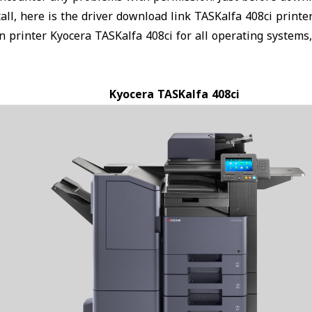
all, here is the driver download link TASKalfa 408ci print
on printer Kyocera TASKalfa 408ci for all operating system
Kyocera TASKalfa 408ci