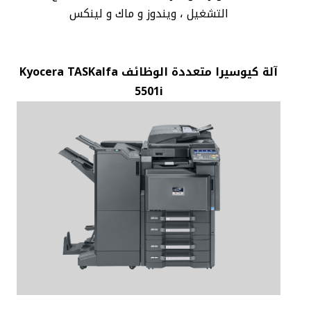
التشغيل ، ويندوز و ماك و لينكس
آلة كيوسيرا متعددة الوظائف Kyocera TASKalfa
5501i