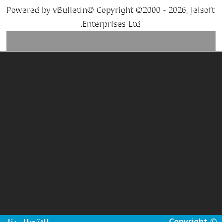
Powered by vBulletin® Copyright ©2000 - 2026, Jelsoft
Enterprises Ltd.
Copyright ©