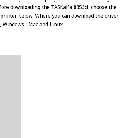
efore downloading the TASKalfa 8353ci, choose the
i printer below, Where you can download the driver
ms, Windows , Mac and Linux