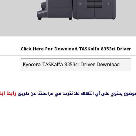
Click Here For Download TASKalfa 8353ci Driver
Kyocera TASKalfa 8353ci Driver Download
رابط ابل
ي موضوع يحتوي على أي انتهاك فلا تتردد في مراسلتنا عن طريق