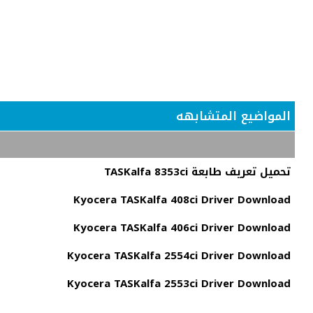
المواضيع المتشابهه
تحميل تعريف طابعة TASKalfa 8353ci
Kyocera TASKalfa 408ci Driver Download
Kyocera TASKalfa 406ci Driver Download
Kyocera TASKalfa 2554ci Driver Download
Kyocera TASKalfa 2553ci Driver Download