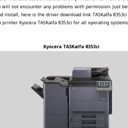
ou will not encounter any problems with permission. Just b
 install, here is the driver download link TASKalfa 8353c
n printer Kyocera TASKalfa 8353ci for all operating syste
Kyocera TASKalfa 8353ci