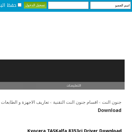
حفظ البي
التعليمـــات
جنون النت
اقسام جنون النت التقنية
تعاريف الاجهزة و الطابعات
>
>
Download
Kyocera TASKalfa 8353ci Driver Download