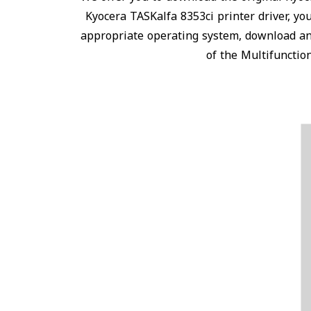
Kyocera TASKalfa 8353ci printer driver, y
appropriate operating system, download and
of the Multifunctio