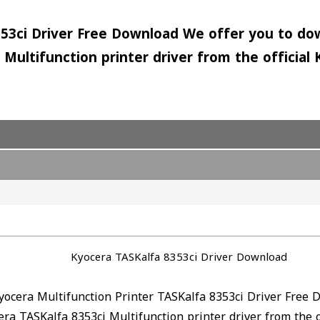
353ci Driver Free Download We offer you to dow
Multifunction printer driver from the official
Kyocera TASKalfa 8353ci Driver Download
yocera Multifunction Printer TASKalfa 8353ci Driver Free
ra TASKalfa 8353ci Multifunction printer driver from the o