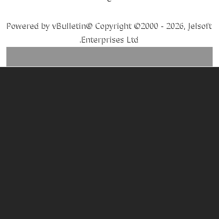
Powered by vBulletin® Copyright ©2000 - 2026, Jelsoft
Enterprises Ltd.