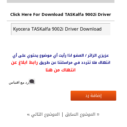
Click Here For Download TASKalfa 9002i Driver
Kyocera TASKalfa 9002i Driver Download
عزيزي الزائر / العضو اذا رأيت أي موضوع يحتوي على أي
رابط ابلاغ عن
انتهاك فلا تتردد في مراسلتنا عن طريق
انتهاك من هنا
رد مع اقتباس
إضافة رد
»
|
«
الموضوع السابق
الموضوع التالي