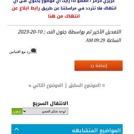
عزيزي الزائر / العضو اذا رأيت أي موضوع يحتوي على أي
رابط ابلاغ عن
انتهاك فلا تتردد في مراسلتنا عن طريق
انتهاك من هنا
التعديل الأخير تم بواسطة جنون النت ; 10-20-2023
الساعة
09:29 AM
رد مع اقتباس
إضافة رد
»
|
«
الموضوع السابق
الموضوع التالي
الانتقال السريع
المواضيع المتشابهه