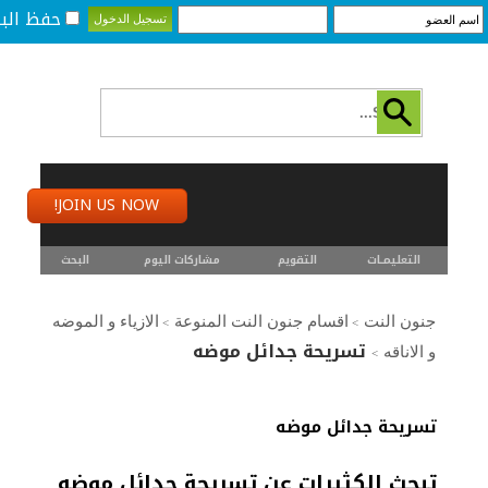
حفظ البي
JOIN US NOW!
التعليمـــات
التقويم
مشاركات اليوم
البحث
جنون النت
اقسام جنون النت المنوعة
الازياء و الموضه
>
>
تسريحة جدائل موضه
و الاناقه
>
تسريحة جدائل موضه
تبحث الكثيرات عن تسريحة جدائل موضه