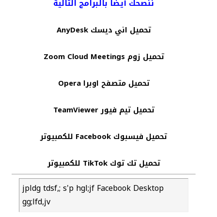
ننصحك أيضا بالبرامج التالية
تحميل اني ديسك AnyDesk
تحميل زوم Zoom Cloud Meetings
تحميل متصفح اوبرا Opera
تحميل تيم فيور TeamViewer
تحميل فيسبوك Facebook للكمبيوتر
تحميل تك توك TikTok للكمبيوتر
jpldg tdsf,; s'p hgl;jf Facebook Desktop
gg;lfd,jv