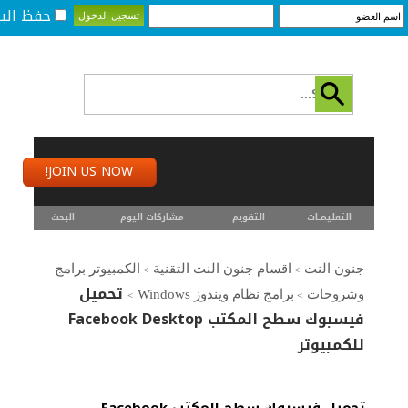
حفظ البي
JOIN US NOW!
التعليمـــات
التقويم
مشاركات اليوم
البحث
جنون النت
اقسام جنون النت التقنية
الكمبيوتر برامج
>
>
تحميل
وشروحات
برامج نظام ويندوز Windows
>
>
فيسبوك سطح المكتب Facebook Desktop
للكمبيوتر