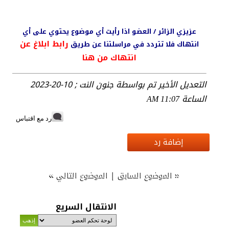
عزيزي الزائر / العضو اذا رأيت أي موضوع يحتوي على أي
رابط ابلاغ عن
انتهاك فلا تتردد في مراسلتنا عن طريق
انتهاك من هنا
التعديل الأخير تم بواسطة جنون النت ; 10-20-2023
الساعة
11:07 AM
رد مع اقتباس
إضافة رد
»
|
«
الموضوع السابق
الموضوع التالي
الانتقال السريع