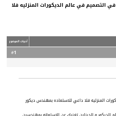
في التصميم في عالم الديكورات المنزليه فلا
أدوات الموضوع
1
#
كورات المنزليه فلا داعي للاستعاده بمهندس ديكور
 الديكور و الديزاين تغنيك عن الاستعانه بمهندسين