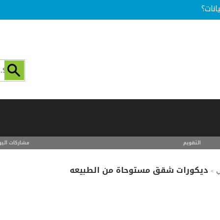
انات؟
التقويم
مشاركات اليو
ديكورات شقق مستوحاة من الطبيعه
ي
>