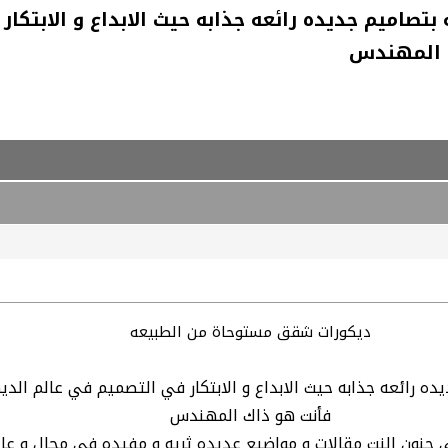
اميم جديده رائعه جذابه حيث الابداع و الابتكار 
ك المهندس
ديكورات شقق مستوحاة من الطبيعه
 رائعه جذابه حيث الابداع و الابتكار في التصميم في عالم الدي
فأنت هو ذاك المهندس
 جنون النت مقالات و مواضيع عديده ثريه و مفيده في مجال و عالم