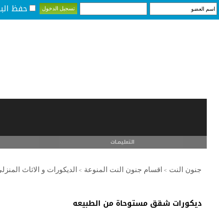
حفظ البي
التعليمـــات
جنون النت
اقسام جنون النت المنوعة
الديكورات و الاثاث المنزل
>
>
ديكورات شقق مستوحاة من الطبيعه