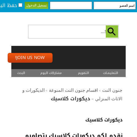
حفظ البي
JOIN US NOW!
التعليمـــات
التقويم
مشاركات اليوم
البحث
جنون النت
اقسام جنون النت المنوعة
الديكورات و
>
>
ديكورات كلاسيك
الاثاث المنزلي
>
ديكورات كلاسيك
نقدم لكم ديكورات كلاسيك بتصاميم