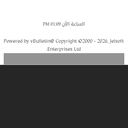
الساعة الآن
01:09 PM
Powered by vBulletin® Copyright ©2000 - 2026, Jelsoft
Enterprises Ltd.