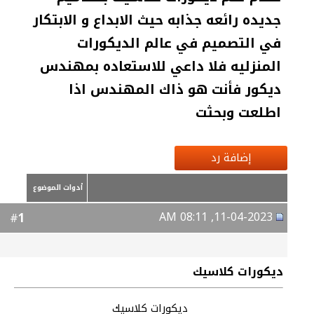
جديده رائعه جذابه حيث الابداع و الابتكار
في التصميم في عالم الديكورات
المنزليه فلا داعي للاستعاده بمهندس
ديكور فأنت هو ذاك المهندس اذا
اطلعت وبحثت
إضافة رد
أدوات الموضوع
11-04-2023, 08:11 AM
1
#
ديكورات كلاسيك
ديكورات كلاسيك