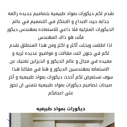
نقدم لكم ديكورات بمواد طبيعيه بتصاميم جديده رائعه
جذابه حيث الابداع و الابتكار في التصميم في عالم
الديكورات المنزليه فلا داعي للاستعاده بمهندس ديكور
فأنت هو ذاك المهندس
اذا اطلعت وبحثت أكثر و اكثر ومن هذا المنطلق نقدم
لكم في جنون النت مقالات و مواضيع عديده ثريه و
مفيده في مجال و عالم الديكور و الديزاين تغنيك عن
الاستعانه بمهندسين الديكور و هنا في مقالنا هذا
سوف نستعرض لكم أحدث ديكورات بمواد طبيعيه و آخر
صيحات تصاميم ديكورات بمواد طبيعيه نتمنى ان تحوز
على اعجابكم
ديكورات بمواد طبيعيه