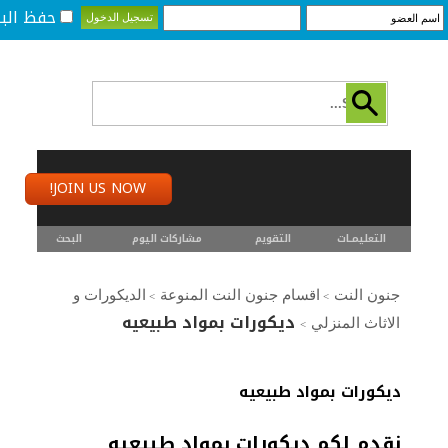
حفظ البي
JOIN US NOW!
التعليمـــات
التقويم
مشاركات اليوم
البحث
جنون النت
اقسام جنون النت المنوعة
الديكورات و
>
>
ديكورات بمواد طبيعيه
الاثاث المنزلي
>
ديكورات بمواد طبيعيه
نقدم لكم ديكورات بمواد طبيعيه