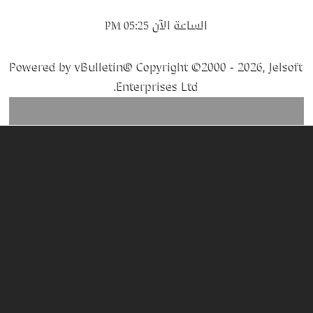
الساعة الآن
05:25 PM
Powered by vBulletin® Copyright ©2000 - 2026, Jelsoft
Enterprises Ltd.