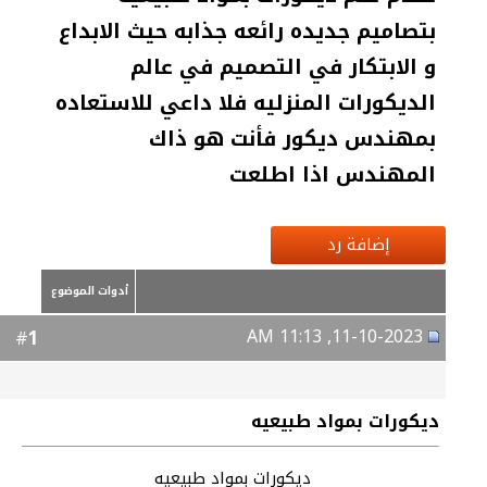
بتصاميم جديده رائعه جذابه حيث الابداع
و الابتكار في التصميم في عالم
الديكورات المنزليه فلا داعي للاستعاده
بمهندس ديكور فأنت هو ذاك
المهندس اذا اطلعت
إضافة رد
أدوات الموضوع
11-10-2023, 11:13 AM
1
#
ديكورات بمواد طبيعيه
ديكورات بمواد طبيعيه