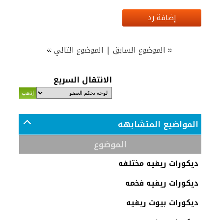
إضافة رد
»
|
«
الموضوع السابق
الموضوع التالي
الانتقال السريع
المواضيع المتشابهه
الموضوع
ديكورات ريفيه مختلفه
ديكورات ريفيه فخمه
ديكورات بيوت ريفيه