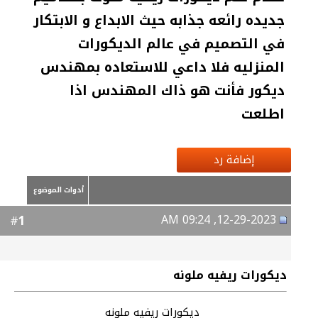
جديده رائعه جذابه حيث الابداع و الابتكار
في التصميم في عالم الديكورات
المنزليه فلا داعي للاستعاده بمهندس
ديكور فأنت هو ذاك المهندس اذا
اطلعت
إضافة رد
أدوات الموضوع
12-29-2023, 09:24 AM
1
#
ديكورات ريفيه ملونه
ديكورات ريفيه ملونه