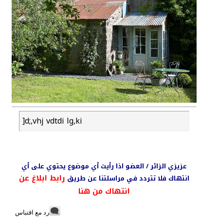
]d;,vhj vdtdi lg,ki
عزيزي الزائر / العضو اذا رأيت أي موضوع يحتوي على أي
رابط ابلاغ عن
انتهاك فلا تتردد في مراسلتنا عن طريق
انتهاك من هنا
رد مع اقتباس