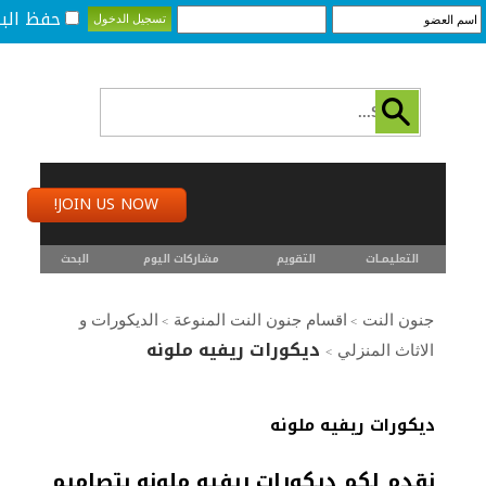
حفظ البي
JOIN US NOW!
التعليمـــات
التقويم
مشاركات اليوم
البحث
جنون النت
اقسام جنون النت المنوعة
الديكورات و
>
>
ديكورات ريفيه ملونه
الاثاث المنزلي
>
ديكورات ريفيه ملونه
نقدم لكم ديكورات ريفيه ملونه بتصاميم