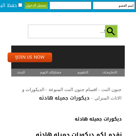
حفظ البي
JOIN US NOW!
التعليمـــات
التقويم
مشاركات اليوم
البحث
جنون النت
اقسام جنون النت المنوعة
الديكورات و
>
>
ديكورات جميله هادئه
الاثاث المنزلي
>
ديكورات جميله هادئه
نقدم لكم ديكورات جميله هادئه