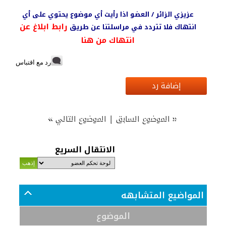
عزيزي الزائر / العضو اذا رأيت أي موضوع يحتوي على أي
رابط ابلاغ عن
انتهاك فلا تتردد في مراسلتنا عن طريق
انتهاك من هنا
رد مع اقتباس
إضافة رد
»
|
«
الموضوع السابق
الموضوع التالي
الانتقال السريع
المواضيع المتشابهه
الموضوع