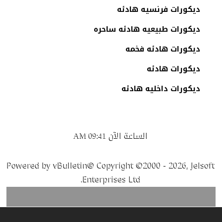
ديكورات فرنسيه هادئه
ديكورات طبيعيه هادئه ساحره
ديكورات هادئه فخمه
ديكورات هادئه
ديكورات داخليه هادئه
الساعة الآن
09:41 AM
Powered by vBulletin® Copyright ©2000 - 2026, Jelsoft
Enterprises Ltd.