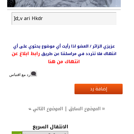
]d;,v ari Hkdr
عزيزي الزائر / العضو اذا رأيت أي موضوع يحتوي على أي
رابط ابلاغ عن
انتهاك فلا تتردد في مراسلتنا عن طريق
انتهاك من هنا
رد مع اقتباس
إضافة رد
»
|
«
الموضوع السابق
الموضوع التالي
الانتقال السريع