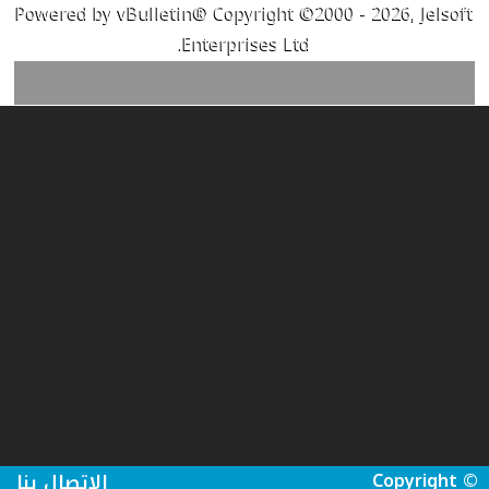
Powered by vBulletin® Copyright ©2000 - 2026, Jelsoft
Enterprises Ltd.
Copyright ©
الاتصال بنا