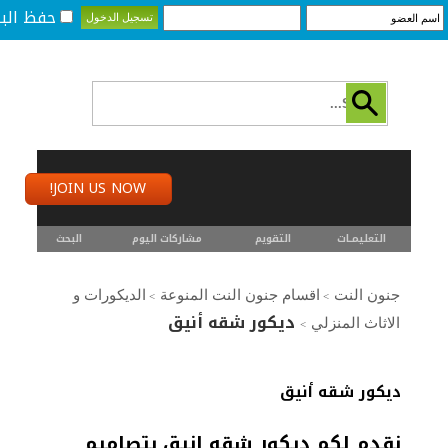
حفظ البي
JOIN US NOW!
التعليمـــات
التقويم
مشاركات اليوم
البحث
جنون النت
اقسام جنون النت المنوعة
الديكورات و
>
>
ديكور شقه أنيق
الاثاث المنزلي
>
ديكور شقه أنيق
نقدم لكم ديكور شقه انيق بتصاميم