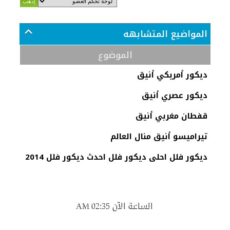
المواضيع المتشابهه
الموضوع
ديكور أمريكي أنيق
ديكور عصري أنيق
قفطان مغربي أنيق
تيراميسو أنيق منال العالم
ديكور فلل احلى ديكور فلل احدث ديكور فلل 2014
الساعة الآن
02:35 AM