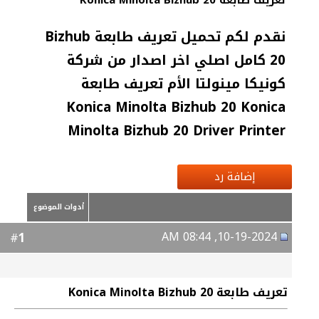
تعريف طابعة Konica Minolta Bizhub 20
نقدم لكم تحميل تعريف طابعة Bizhub
20 كامل اصلي اخر اصدار من شركة
كونيكا مينولتا الأم تعريف طابعة
Konica Minolta Bizhub 20 Konica
Minolta Bizhub 20 Driver Printer
إضافة رد
أدوات الموضوع
10-19-2024, 08:44 AM
1
#
تعريف طابعة Konica Minolta Bizhub 20