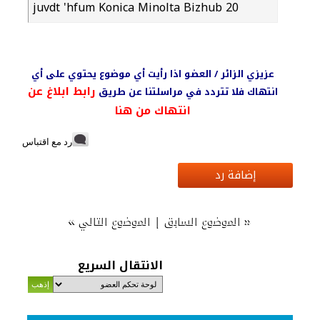
juvdt 'hfum Konica Minolta Bizhub 20
عزيزي الزائر / العضو اذا رأيت أي موضوع يحتوي على أي
رابط ابلاغ عن
انتهاك فلا تتردد في مراسلتنا عن طريق
انتهاك من هنا
رد مع اقتباس
إضافة رد
»
|
«
الموضوع السابق
الموضوع التالي
الانتقال السريع