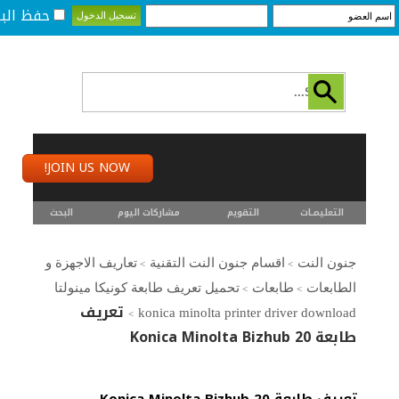
حفظ البي
JOIN US NOW!
التعليمـــات
التقويم
مشاركات اليوم
البحث
جنون النت
اقسام جنون النت التقنية
تعاريف الاجهزة و
>
>
الطابعات
طابعات
تحميل تعريف طابعة كونيكا مينولتا
>
>
تعريف
konica minolta printer driver download
>
طابعة Konica Minolta Bizhub 20