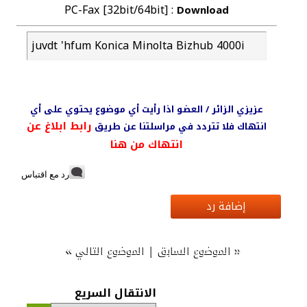
PC-Fax [32bit/64bit] :
Download
juvdt 'hfum Konica Minolta Bizhub 4000i
عزيزي الزائر / العضو اذا رأيت أي موضوع يحتوي على أي
رابط ابلاغ عن
انتهاك فلا تتردد في مراسلتنا عن طريق
انتهاك من هنا
رد مع اقتباس
إضافة رد
»
|
«
الموضوع السابق
الموضوع التالي
الانتقال السريع