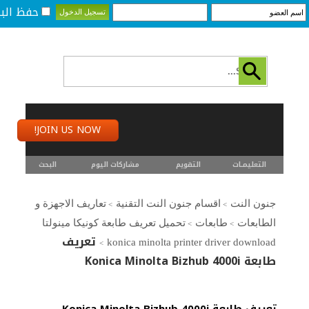
حفظ البي
JOIN US NOW!
التعليمـــات
التقويم
مشاركات اليوم
البحث
جنون النت
اقسام جنون النت التقنية
تعاريف الاجهزة و
>
>
الطابعات
طابعات
تحميل تعريف طابعة كونيكا مينولتا
>
>
تعريف
konica minolta printer driver download
>
طابعة Konica Minolta Bizhub 4000i