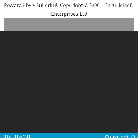
Powered by vBulletin® Copyright ©2000 - 2026, Jelsoft
Enterprises Ltd.
Copyright ©
الاتصال بنا