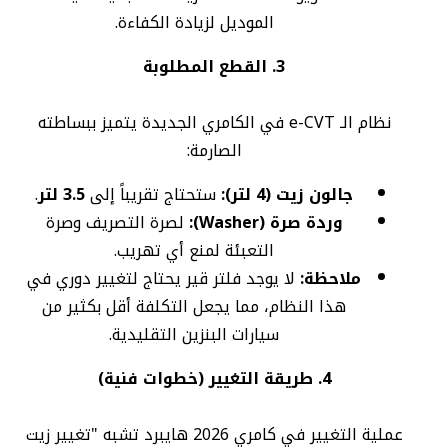
الموديل لزيادة الكفاءة.
3. القطع المطلوبة
نظام الـ e-CVT في الكامري الجديدة يتميز ببساطته
الصارمة:
جالون زيت (4 لتر):
ستحتاج تقريباً إلى
3.5 لتر
.
وردة صرة (Washer):
لصرة التصريف وصرة
التعبئة لمنع أي تهريب.
ملاحظة:
لا يوجد فلتر قير يحتاج لتغيير دوري في
هذا النظام، مما يجعل التكلفة أقل بكثير من
سيارات البنزين التقليدية.
4. طريقة التغيير (خطوات فنية)
عملية التغيير في كامري 2026 هايبرد تشبه "تغيير زيت