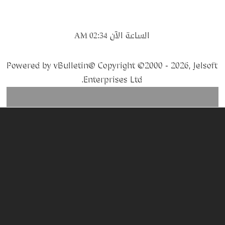
الساعة الآن
02:34 AM
Powered by vBulletin® Copyright ©2000 - 2026, Jelsoft
Enterprises Ltd.