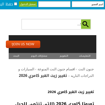
حفظ البي
JOIN US NOW!
التعليمـــات
التقويم
مشاركات اليوم
البحث
جنون النت
اقسام جنون النت المنوعة
السيارات و
>
>
تغيير زيت القير كامري 2026
الدراجات الناريه
>
تغيير زيت القير كامري 2026
تويوتا كامري 2026 (التي تنتمي للجيل