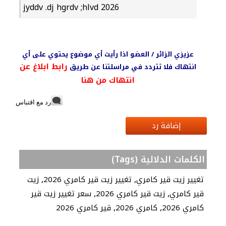
jyddv .dj hgrdv ;hlvd 2026
عزيزي الزائر / العضو اذا رأيت أي موضوع يحتوي على أي
رابط ابلاغ عن
انتهاك فلا تتردد في مراسلتنا عن طريق
انتهاك من هنا
رد مع اقتباس
إضافة رد
الكلمات الدلالية (Tags)
,
,
تغيير زيت قير كامري
تغيير زيت قير كامري 2026
زيت
,
,
قير كامري
زيت قير كامري 2026
سعر تغيير زيت قير
,
,
كامري 2026
كامري 2026
قير كامري 2026