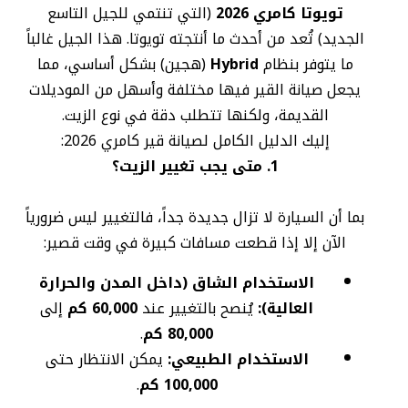
تويوتا كامري 2026
(التي تنتمي للجيل التاسع
الجديد) تُعد من أحدث ما أنتجته تويوتا. هذا الجيل غالباً
ما يتوفر بنظام
Hybrid
(هجين) بشكل أساسي، مما
يجعل صيانة القير فيها مختلفة وأسهل من الموديلات
القديمة، ولكنها تتطلب دقة في نوع الزيت.
إليك الدليل الكامل لصيانة قير كامري 2026:
1. متى يجب تغيير الزيت؟
بما أن السيارة لا تزال جديدة جداً، فالتغيير ليس ضرورياً
الآن إلا إذا قطعت مسافات كبيرة في وقت قصير:
الاستخدام الشاق (داخل المدن والحرارة
العالية):
يُنصح بالتغيير عند
60,000 كم
إلى
80,000 كم
.
الاستخدام الطبيعي:
يمكن الانتظار حتى
100,000 كم
.