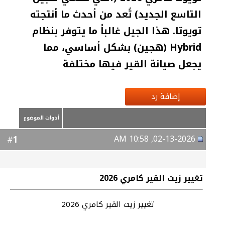
التاسع الجديد) تُعد من أحدث ما أنتجته
تويوتا. هذا الجيل غالباً ما يتوفر بنظام
Hybrid (هجين) بشكل أساسي، مما
يجعل صيانة القير فيها مختلفة
إضافة رد
أدوات الموضوع
02-13-2026, 10:58 AM
1
#
تغيير زيت القير كامري 2026
تغيير زيت القير كامري 2026