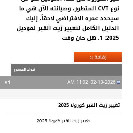
نوع CVT المتطور، وصيانته الآن هي ما
سيحدد عمره الافتراضي لاحقاً. إليك
الدليل الكامل لتغيير زيت القير لموديل
2025: 1. هل حان وقت
إضافة رد
أدوات الموضوع
02-13-2026, 11:02 AM
1
#
تغيير زيت القير كورولا 2025
تغيير زيت القير كورولا 2025