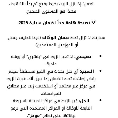
تعمل؛ إذا نزل الزيت بخيط رفيع ثم بدأ بالتنقيط،
فهذا هو المستوى الصحيح.
💡 نصيحة هامة جداً لضمان سيارة 2025:
سيارتك لا تزال تحت
ضمان الوكالة
(عبداللطيف جميل
أو الموزعين المعتمدين).
نصيحتي:
لا تغير الزيت في "بنشري" أو ورشة
عادية.
السبب:
أي خلل يحدث في القير مستقبلاً سيتم
رفض إصلاحه تحت الضمان إذا تبين أنك غيرت الزيت
في مركز غير معتمد أو استخدمت زيت غير مطابق
للمواصفات.
الحل:
غير الزيت في مراكز الصيانة السريعة
التابعة للوكالة أو المراكز المعتمدة التي ترفع
بياناتها على نظام
"موجز"
.