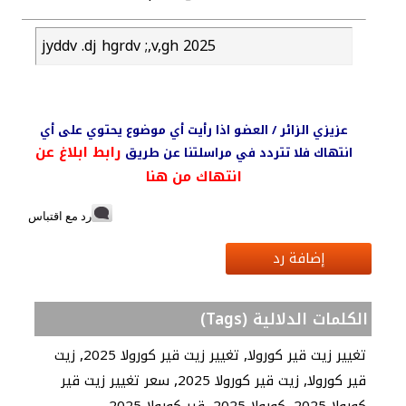
jyddv .dj hgrdv ;,v,gh 2025
عزيزي الزائر / العضو اذا رأيت أي موضوع يحتوي على أي
رابط ابلاغ عن
انتهاك فلا تتردد في مراسلتنا عن طريق
انتهاك من هنا
رد مع اقتباس
إضافة رد
الكلمات الدلالية (Tags)
,
,
تغيير زيت قير كورولا
تغيير زيت قير كورولا 2025
زيت
,
,
قير كورولا
زيت قير كورولا 2025
سعر تغيير زيت قير
,
,
كورولا 2025
كورولا 2025
قير كورولا 2025