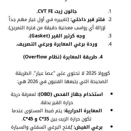
جالون زيت CVT FE.
فلتر قير داخلي:
(تغييره في أول غيار مهم جداً
لإزالة أي رواسب معدنية دقيقة من فترة التمرين).
وجه كرتير القير (Gasket).
وردة برغي المعايرة وبرغي التصريف.
4. طريقة المعايرة (نظام Overflow)
كورولا 2025 لا تحتوي على "عصا عيار". الطريقة
الصحيحة التي يتبعها الفنيون في 2026 هي:
استخدام جهاز الفحص (OBD):
لمعرفة درجة
حرارة القير بدقة.
المعايرة الحرارية:
يتم ضبط المستوى عندما
تكون حرارة الزيت بين
35°C و 45°C
.
برغي الفيض:
يُفتح البرغي السفلي والسيارة