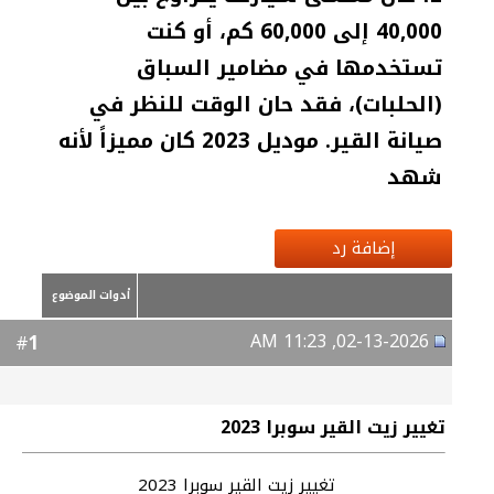
40,000 إلى 60,000 كم، أو كنت
تستخدمها في مضامير السباق
(الحلبات)، فقد حان الوقت للنظر في
صيانة القير. موديل 2023 كان مميزاً لأنه
شهد
إضافة رد
أدوات الموضوع
02-13-2026, 11:23 AM
1
#
تغيير زيت القير سوبرا 2023
تغيير زيت القير سوبرا 2023