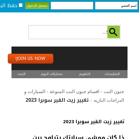
حفظ البي
JOIN US NOW!
التعليمـــات
التقويم
مشاركات اليوم
البحث
جنون النت
اقسام جنون النت المنوعة
السيارات و
>
>
تغيير زيت القير سوبرا 2023
الدراجات الناريه
>
تغيير زيت القير سوبرا 2023
ذا كان ممشى سيارتك يتراوح بين