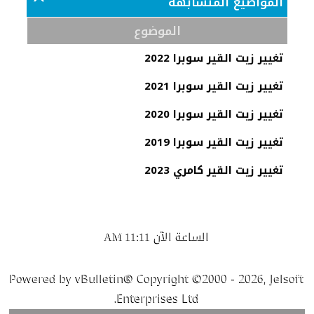
المواضيع المتشابهه
الموضوع
تغيير زيت القير سوبرا 2022
تغيير زيت القير سوبرا 2021
تغيير زيت القير سوبرا 2020
تغيير زيت القير سوبرا 2019
تغيير زيت القير كامري 2023
الساعة الآن
11:11 AM
Powered by vBulletin® Copyright ©2000 - 2026, Jelsoft
Enterprises Ltd.