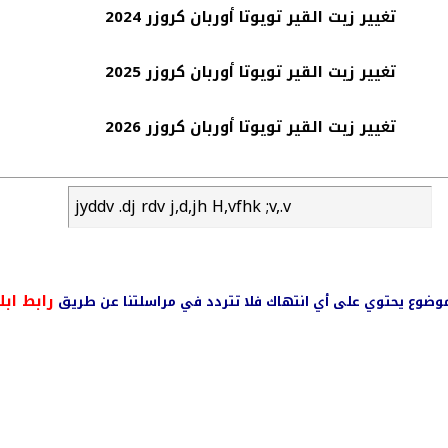
تغيير زيت القير تويوتا أوربان كروزر 2024
تغيير زيت القير تويوتا أوربان كروزر 2025
تغيير زيت القير تويوتا أوربان كروزر 2026
jyddv .dj rdv j,d,jh H,vfhk ;v,.v
رابط ابل
ي موضوع يحتوي على أي انتهاك فلا تتردد في مراسلتنا عن طريق