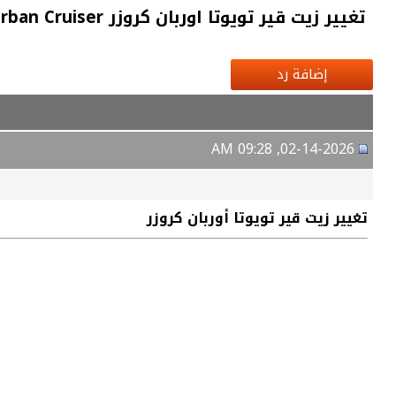
تغيير زيت قير تويوتا اوربان كروزر Toyota Urban Cruiser
إضافة رد
02-14-2026, 09:28 AM
تغيير زيت قير تويوتا أوربان كروزر