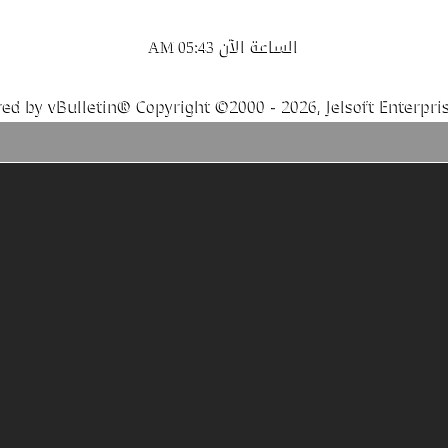
الساعة الآن
05:43 AM
ed by vBulletin® Copyright ©2000 - 2026, Jelsoft Enterpris