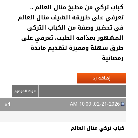
كباب تركي من مطبخ منال العالم ..
تعرفي على طريقة الشيف منال العالم
في تحضير وصفة من الكباب التركي
المشهور بمذاقه الطيب، تعرفي على
طرق سهلة ومميزة لتقديم مائدة
رمضانية
إضافة رد
أدوات الموضوع
02-21-2026, 10:00 AM
1
#
كباب تركي منال العالم