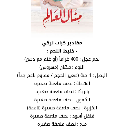
مقادير كباب تركي
- خليط اللحم :
لحم عجل : 400 غراماً (أو غنم مع دهن)
الثوم : فصّان (مهروس)
البصل : 1 حبة (صغير الحجم / مفروم ناعم جداً)
الشطة : نصف ملعقة صغيرة
بابريكا : نصف ملعقة صغيرة
الكمون : نصف ملعقة صغيرة
الكزبرة : نصف ملعقة صغيرة (ناعمة)
فلفل أسود : نصف ملعقة صغيرة
ملح : نصف ملعقة صغيرة