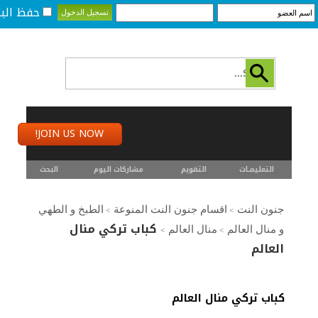
حفظ البي
JOIN US NOW!
التعليمـــات
التقويم
مشاركات اليوم
البحث
جنون النت
اقسام جنون النت المنوعة
الطبخ و الطهي
>
>
كباب تركي منال
و منال العالم
منال العالم
>
>
العالم
كباب تركي منال العالم