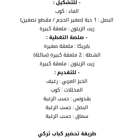
- للتشكيل :
الماء : كوب
البصل : 1 حبة (صغير الحجم / مقطع نصفين)
زيت الزيتون : ملعقة كبيرة
- صلصة التغطية :
بابريكا : ملعقة صغيرة
الشطة : 2 ملعقة كبيرة (سائلة)
زيت الزيتون : ملعقة كبيرة
- للتقديم :
الخبز العربي : رغيف
المخللات : كوب
بقدونس : حسب الرغبة
البصل : حسب الرغبة
سماق : حسب الرغبة
طريقة تحضير كباب تركي