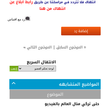
رابط ابلاغ عن
انتهاك فلا تتردد في مراسلتنا عن طريق
انتهاك من هنا
رد مع اقتباس
إضافة رد
»
|
«
الموضوع السابق
الموضوع التالي
الانتقال السريع
المواضيع المتشابهه
الموضوع
حلى تركي منال العالم بالفيديو