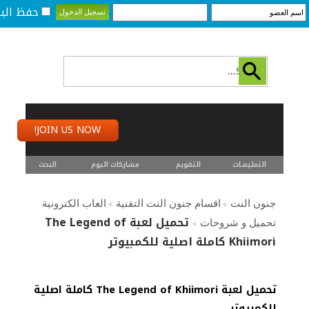
حفظ البي
JOIN US NOW!
التعليمـــات
التقويم
مشاركات اليوم
البحث
جنون النت
اقسام جنون النت التقنية
العاب الكترونية
>
>
تحميل لعبة The Legend of
تحميل و شروحات
>
Khiimori كاملة اصلية للكمبيوتر
تحميل لعبة The Legend of Khiimori كاملة اصلية
للكمبيوتر