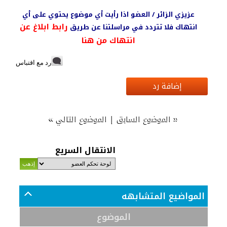
عزيزي الزائر / العضو اذا رأيت أي موضوع يحتوي على أي
رابط ابلاغ عن
انتهاك فلا تتردد في مراسلتنا عن طريق
انتهاك من هنا
رد مع اقتباس
إضافة رد
»
|
«
الموضوع السابق
الموضوع التالي
الانتقال السريع
المواضيع المتشابهه
الموضوع