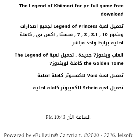
The Legend of Khiimori for pc full game free
download
تحميل لعبة Legend of Princess لجميع اصدارات
ويندوز 10 , 8.1 , 8 , 7 , فيستا , اكس بي , كاملة
اصلية برابط واحد مباشر
العاب ويندوز7 جديدة , تحميل لعبة The Legend of
the Golden Tome كاملة لويندوز7
تحميل لعبة Void للكمبيوتر كاملة اصلية
تحميل لعبة Schein للكمبيوتر كاملة اصلية
الساعة الآن
10:46 PM
Powered by vBulletin® Copyright ©2000 - 2026, Jelsoft