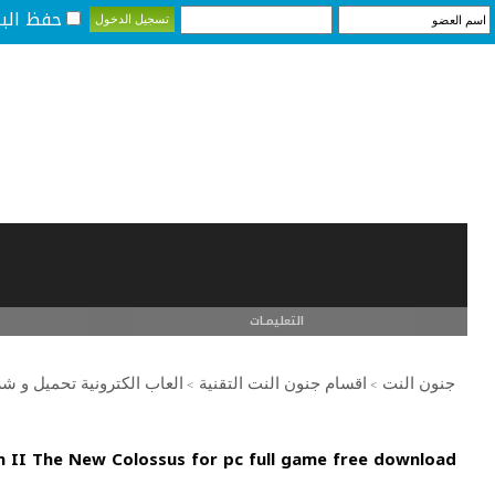
حفظ البي
التعليمـــات
جنون النت
اقسام جنون النت التقنية
العاب الكترونية تحميل و ش
>
>
n II The New Colossus for pc full game free download