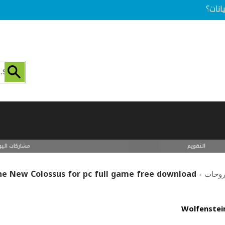
انات؟
التقويم
مشاركات اليو
he New Colossus for pc full game free download
روحات
>
Wolfenstei