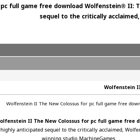
pc full game free download Wolfenstein® II: T
sequel to the critically acclaim
Wolfenstein I
Wolfenstein II The New Colossus for pc full game free dow
olfenstein II The New Colossus for pc full game free 
highly anticipated sequel to the critically acclaimed, Wo
winning studio MachineGames.