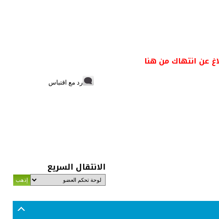
اغ عن انتهاك من هنا
رد مع اقتباس
الانتقال السريع