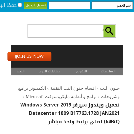
حفظ البي
JOIN US NOW!
التعليمـــات
التقويم
مشاركات اليوم
البحث
جنون النت
اقسام جنون النت التقنية
الكمبيوتر برامج
>
>
وشروحات
برامج و أنظمة مايكروسوفت Microsoft
>
>
تحميل ويندوز سيرفر Windows Server 2019
Datacenter 1809 B17763.1728 JAN2021
(64Bit) اصلي برابط واحد مباشر