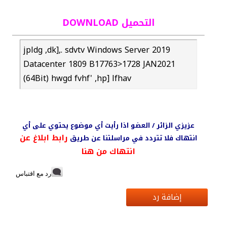
التحميل DOWNLOAD
jpldg ,dk],. sdvtv Windows Server 2019
Datacenter 1809 B17763>1728 JAN2021
(64Bit) hwgd fvhf' ,hp] lfhav
عزيزي الزائر / العضو اذا رأيت أي موضوع يحتوي على أي
رابط ابلاغ عن
انتهاك فلا تتردد في مراسلتنا عن طريق
انتهاك من هنا
رد مع اقتباس
إضافة رد