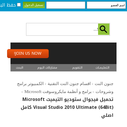
حفظ البي
JOIN US NOW!
التعليمـــات
التقويم
مشاركات اليوم
البحث
جنون النت
اقسام جنون النت التقنية
الكمبيوتر برامج
>
>
وشروحات
برامج و أنظمة مايكروسوفت Microsoft
>
>
تحميل فيجوال ستوديو التيميت Microsoft
Visual Studio 2010 Ultimate (64Bit) كامل
اصلي