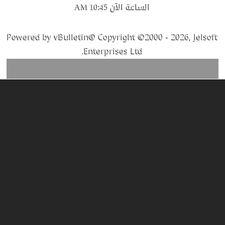
الساعة الآن
10:45 AM
Powered by vBulletin® Copyright ©2000 - 2026, Jelsoft
Enterprises Ltd.