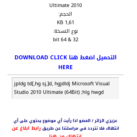
2010 Ultimate
الحجم:
1,61 KB
نوع النسخة:
32 & 64 bit
التحميل اضغط هنا DOWNLOAD CLICK
HERE
jpldg td[,hg sj,]d, hgjdldj Microsoft Visual
Studio 2010 Ultimate (64Bit) ;hlg hwgd
عزيزي الزائر / العضو اذا رأيت أي موضوع يحتوي على أي
رابط ابلاغ عن
انتهاك فلا تتردد في مراسلتنا عن طريق
انتهاك من هنا