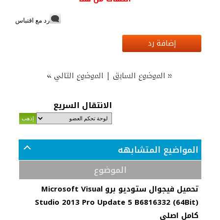
رد مع اقتباس
إضافة رد
»
|
«
الموضوع السابق
الموضوع التالي
الانتقال السريع
المواضيع المتشابهه
الموضوع
تحميل فيجوال ستوديو برو Microsoft Visual
Studio 2013 Pro Update 5 B6816332 (64Bit)
كامل اصلي