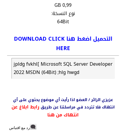
0,99 GB
نوع النسخة:
64Bit
التحميل اضغط هنا DOWNLOAD CLICK
HERE
jpldg fvkhl[ Microsoft SQL Server Developer
2022 MSDN (64Bit) ;hlg hwgd
عزيزي الزائر / العضو اذا رأيت أي موضوع يحتوي على أي
رابط ابلاغ عن
انتهاك فلا تتردد في مراسلتنا عن طريق
انتهاك من هنا
رد مع اقتباس