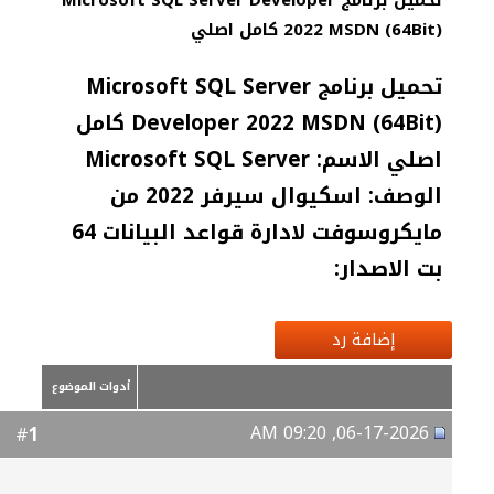
تحميل برنامج Microsoft SQL Server Developer
2022 MSDN (64Bit) كامل اصلي
تحميل برنامج Microsoft SQL Server
Developer 2022 MSDN (64Bit) كامل
اصلي الاسم: Microsoft SQL Server
الوصف: اسكيوال سيرفر 2022 من
مايكروسوفت لادارة قواعد البيانات 64
بت الاصدار:
إضافة رد
أدوات الموضوع
06-17-2026, 09:20 AM
1
#