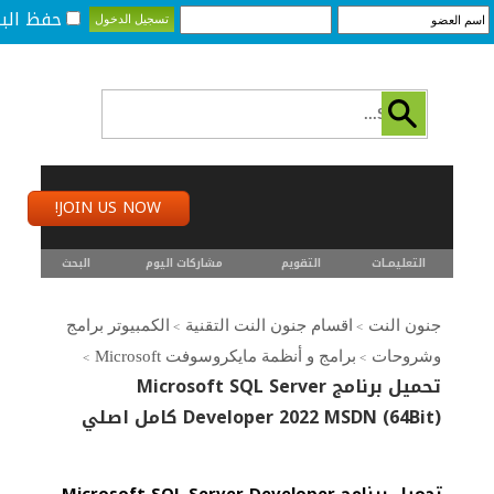
حفظ البي
JOIN US NOW!
التعليمـــات
التقويم
مشاركات اليوم
البحث
جنون النت
اقسام جنون النت التقنية
الكمبيوتر برامج
>
>
وشروحات
برامج و أنظمة مايكروسوفت Microsoft
>
>
تحميل برنامج Microsoft SQL Server
Developer 2022 MSDN (64Bit) كامل اصلي