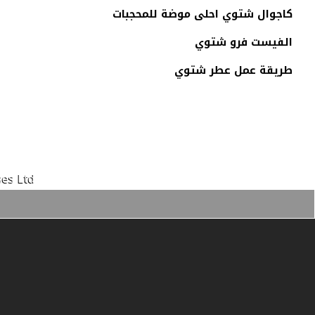
كاجوال شتوي احلى موضة للمحجبات
الفيست فرو شتوي
طريقة عمل عطر شتوي
es Ltd.