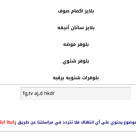
بلايز اكمام صوف
بلايز ساتان أنيقه
بلوفر موضه
بلوفر شتوي
بلوفرات شتويه برقبه
fg,tv aj,d hkdr
رابط ابل
ي موضوع يحتوي على أي انتهاك فلا تتردد في مراسلتنا عن طريق