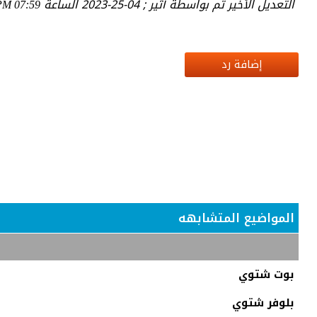
التعديل الأخير تم بواسطة أثير ; 04-25-2023 الساعة
07:59 PM
إضافة رد
المواضيع المتشابهه
بوت شتوي
بلوفر شتوي