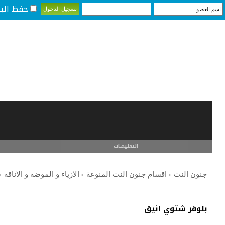
حفظ البي
التعليمـــات
جنون النت
اقسام جنون النت المنوعة
الازياء و الموضه و الاناقه
>
>
>
بلوفر شتوي انيق