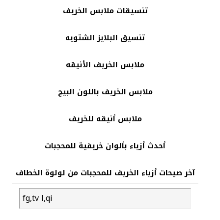
تنسيقات ملابس الخريف
تنسيق البلايز الشتويه
ملابس الخريف الأنيقه
ملابس الخريف باللون البيج
ملابس أنيقه للخريف
أحدث أزياء بألوان خريفية للمحجبات
آخر صيحات أزياء الخريف للمحجبات من لولوة الخطاف
fg,tv l,qi