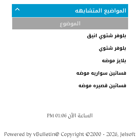
المواضيع المتشابهه
الموضوع
بلوفر شتوي انيق
بلوفر شتوي
بلايز موضه
فساتين سواريه موضه
فساتين قصيره موضه
الساعة الآن
01:06 PM
Powered by vBulletin® Copyright ©2000 - 2026, Jelsoft