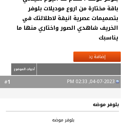
باقة مختارة من اروع موديلات بلوفر
بتصميمات عصرية انيقة لاطلالتك في
الخريف شاهدي الصور واختاري منها ما
يناسبك
إضافة رد
أدوات الموضوع
04-07-2023, 02:33 PM
1
#
بلوفر موضه
بلوفر موضه