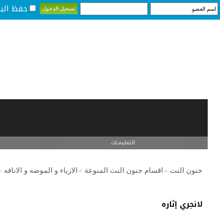
حفظ البي
التعليمـــات
جنون النت
اقسام جنون النت المنوعة
الازياء و الموضه و الاناقه
>
>
>
لانجري إثاره