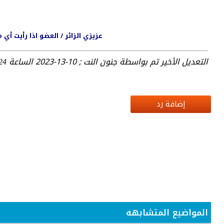
عزيزي الزائر / العضو اذا رأيت أ
التعديل الأخير تم بواسطة جنون النت ; 10-13-2023 الساعة
 AM
إضافة رد
المواضيع المتشابهه