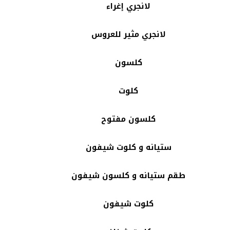
لانجري إغراء
لانجري مثير للعروس
كلسون
كلوت
كلسون مفتوح
ستيانه و كلوت شيفون
طقم ستيانه و كلسون شيفون
كلوت شيفون