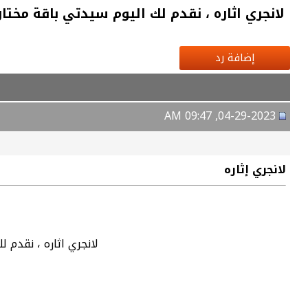
لانجري اثاره ، نقدم لك اليوم سيدتي باقة مخت
إضافة رد
04-29-2023, 09:47 AM
لانجري إثاره
لانجري اثاره ، نقدم 