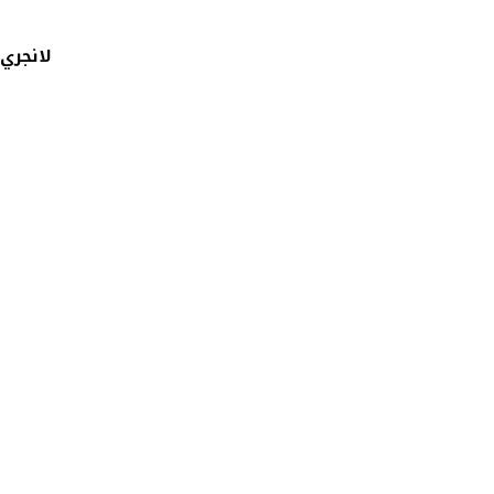
لانجري