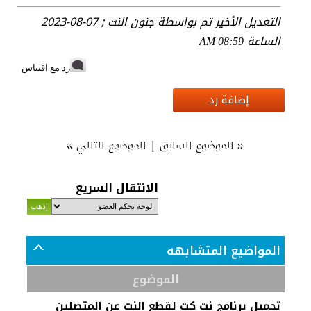
التعديل الأخير تم بواسطة جنون النت ; 07-08-2023
الساعة
08:59 AM
رد مع اقتباس
إضافة رد
»
|
«
الموضوع السابق
الموضوع التالي
الانتقال السريع
المواضيع المتشابهه
الموضوع
تحميل برنامج نت كت لقطع النت عن المتصلين