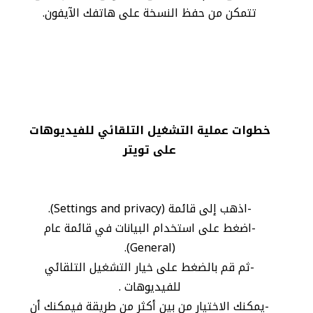
تتمكن من حفظ النسخة على هاتفك الآيفون.
خطوات عملية التشغيل التلقائي للفيديوهات
على تويتر
-اذهب إلى قائمة (Settings and privacy).
-اضغط على استخدام البيانات في قائمة عام
(General).
-ثم قم بالضغط على خيار التشغيل التلقائي
للفيديوهات .
-يمكنك الاختيار من بين أكثر من طريقة فيمكنك أن