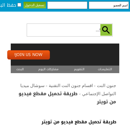
حفظ البي
JOIN US NOW!
التعليمـــات
التقويم
مشاركات اليوم
البحث
جنون النت
اقسام جنون النت التقنية
سوشال ميديا
>
>
طريقة تحميل مقطع فيديو
التواصل الإجتماعي
>
من تويتر
طريقة تحميل مقطع فيديو من تويتر