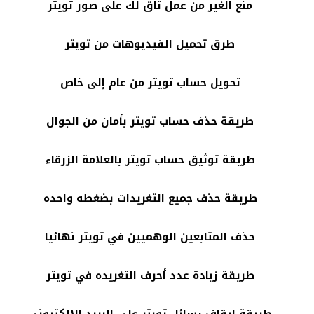
منع الغير من عمل تاق لك على صور تويتر
طرق تحميل الفيديوهات من تويتر
تحويل حساب تويتر من عام إلى خاص
طريقة حذف حساب تويتر بأمان من الجوال
طريقة توثيق حساب تويتر بالعلامة الزرقاء
طريقة حذف جميع التغريدات بضغطه واحده
حذف المتابعين الوهميين في تويتر نهائيا
طريقة زيادة عدد أحرف التغريده في تويتر
طريقة ايقاف رسائل تويتر على البريد الإلكتروني