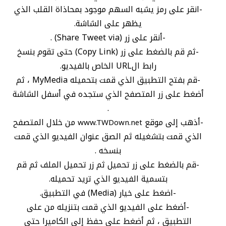
-انقر على رمز يشبه السهم موجود بمحاذاة القلب الذي
يظهر على الشاشة.
-أنقر على زر (Share Tweet via) .
-ثم قم بالضغط على زر (Copy Link) حتى تقوم بنسخ
رابط الURL الخاص بالفيديو.
-قم بفتح التطبيق الذي قمت بتحميله MyMedia ، ثم
أضغط على زر المتصفح الذي ستجده في أسفل الشاشة
.
-أذهب إلى موقع
من خلال المتصفح
www.TWDown.net
الذي قمت بتشغيله ثم الصق عنوان الفيديو الذي قمت
بنسخه .
-قم بالضغط على زر تحميل ثم زر تحميل الملف ثم قم
بتسمية الفيديو الذي تريد تحميله.
-اضغط على خيار (Media) في التطبيق.
-أضغط على الفيديو الذي قمت بتنزيله من على
التطبيق ، ثم أضغط على حفظ إلى الكاميرا حتى