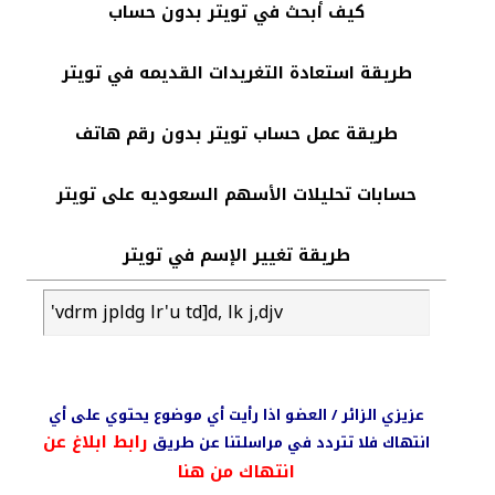
كيف أبحث في تويتر بدون حساب
طريقة استعادة التغريدات القديمه في تويتر
طريقة عمل حساب تويتر بدون رقم هاتف
حسابات تحليلات الأسهم السعوديه على تويتر
طريقة تغيير الإسم في تويتر
'vdrm jpldg lr'u td]d, lk j,djv
عزيزي الزائر / العضو اذا رأيت أي موضوع يحتوي على أي
رابط ابلاغ عن
انتهاك فلا تتردد في مراسلتنا عن طريق
انتهاك من هنا