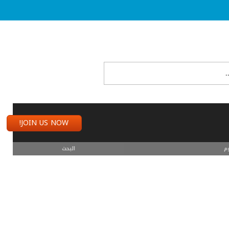
JOIN US NOW!
م
البحث