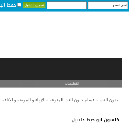
حفظ البي
التعليمـــات
جنون النت
اقسام جنون النت المنوعة
الازياء و الموضه و الاناقه
>
>
>
كلسون ابو خيط دانتيل