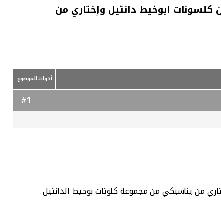
 كلسونات ابوخيط دانتيل وإختاري من
أدوات الموضوع
1
#
تاري من يناسبكي من مجموعة كلوتات بوخيط الدانتيل