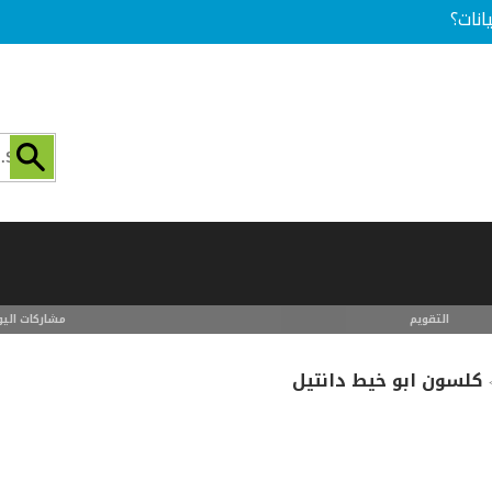
انات؟
التقويم
مشاركات اليو
كلسون ابو خيط دانتيل