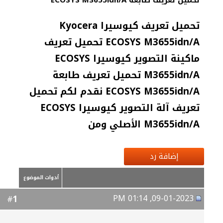
تحميل تعريف طابعة ECOSYS M3655idn/A
تحميل تعريف كيوسيرا Kyocera
ECOSYS M3655idn/A تحميل تعريف
ماكينة التصوير كيوسيرا ECOSYS
M3655idn/A تحميل تعريف طابعة
ECOSYS M3655idn/A نقدم لكم تحميل
تعريف آلة التصوير كيوسيرا ECOSYS
M3655idn/A الأصلي ومن
إضافة رد
أدوات الموضوع
09-01-2023, 01:14 PM
1
#