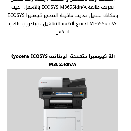
تعريف طابعة ECOSYS M3655idn/A بالأسفل ، حيث
بإمكانك تحميل تعريف ماكينة التصوير كيوسيرا ECOSYS
M3655idn/A لجميع أنظمة التشغيل ، ويندوز و ماك و
لينكس
آلة كيوسيرا متعددة الوظائف Kyocera ECOSYS
M3655idn/A