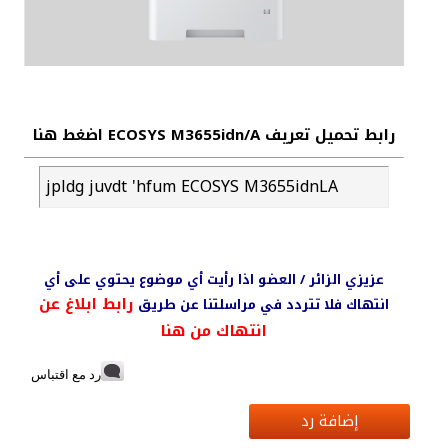
رابط تحميل تعريف ECOSYS M3655idn/A اضغط هنا
jpldg juvdt 'hfum ECOSYS M3655idnLA
عزيزي الزائر / العضو اذا رأيت أي موضوع يحتوي على أي
رابط ابلاغ عن
انتهاك فلا تتردد في مراسلتنا عن طريق
انتهاك من هنا
رد مع اقتباس
إضافة رد