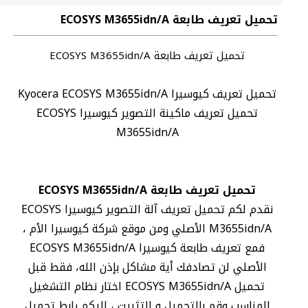
تحميل تعريف طابعة ECOSYS M3655idn/A
تحميل تعريف طابعة ECOSYS M3655idn/A
تحميل تعريف كيوسيرا Kyocera ECOSYS M3655idn/A
تحميل تعريف ماكينة التصوير كيوسيرا ECOSYS
M3655idn/A
تحميل تعريف طابعة ECOSYS M3655idn/A
نقدم لكم تحميل تعريف آلة التصوير كيوسيرا ECOSYS
M3655idn/A الأصلي ومن موقع شركة كيوسيرا الأم ،
فمع تعريف طابعة كيوسيرا ECOSYS M3655idn/A
الأصلي لن تصادفك أية مشاكل بإذن الله، فقط قبل
تحميل ECOSYS M3655idn/A اختار نظام التشغيل
المناسب وقم بالتحميل و التثبيت ، إليكم رابط تحميل