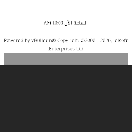
الساعة الآن
10:06 AM
Powered by vBulletin® Copyright ©2000 - 2026, Jelsoft
Enterprises Ltd.